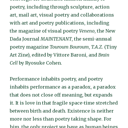
poetry, including through sculpture, action
art, mail art, visual poetry and collaborations
with art and poetry publications, including
the magazine of visual poetry
Veneno
, the New
Dada Journal
MAINTENANT
, the semi-annual
poetry magazine
Touroum Bouroum
,
T.A.Z.
(Tiny
Art Zine), edited by Vittore Baroni, and
Brain
Cell
by Ryosuke Cohen.
Performance inhabits poetry, and poetry
inhabits performance as a paradox, a paradox
that does not close off meaning, but expands
it. It is love in that fragile space-time stretched
between birth and death. Existence is neither
more nor less than poetry taking shape. For
him, the only project we have as human beings