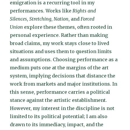
emigration is a recurring tool in my
performances. Works like
Rights and
Silences
,
Stretching
,
Nation
, and
Forced
Union
explore these themes, often rooted in
personal experience. Rather than making
broad claims, my work stays close to lived
situations and uses them to question limits
and assumptions. Choosing performance as a
medium puts one at the margins of the art
system, implying decisions that distance the
work from markets and major institutions. In
this sense, performance carries a political
stance against the artistic establishment.
However, my interest in the discipline is not
limited to its political potential; I am also
drawn to its immediacy, impact, and the