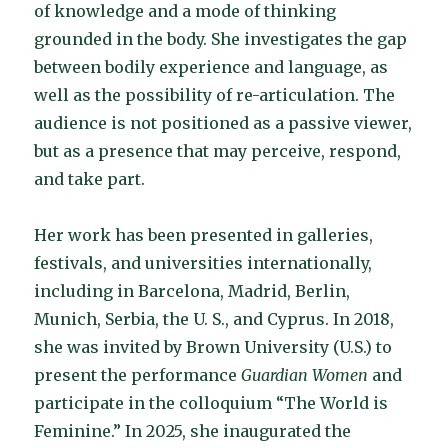
of knowledge and a mode of thinking
grounded in the body. She investigates the gap
between bodily experience and language, as
well as the possibility of re-articulation. The
audience is not positioned as a passive viewer,
but as a presence that may perceive, respond,
and take part.
Her work has been presented in galleries,
festivals, and universities internationally,
including in Barcelona, Madrid, Berlin,
Munich, Serbia, the U. S., and Cyprus. In 2018,
she was invited by Brown University (U.S.) to
present the performance
Guardian Women
and
participate in the colloquium “The World is
Feminine.” In 2025, she inaugurated the