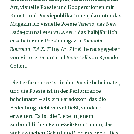
Art, visuelle Poesie und Kooperationen mit
Kunst- und Poesiepublikationen, darunter das
Magazin für visuelle Poesie
Veneno
, das New-
Dada-Journal
MAINTENANT
, das halbjährlich
erscheinende Poesiemagazin
Touroum
Bouroum
,
T.A.Z.
(Tiny Art Zine), herausgegeben
von Vittore Baroni und
Brain Cell
von Ryosuke
Cohen.
Die Performance ist in der Poesie beheimatet,
und die Poesie ist in der Performance
beheimatet – als ein Paradoxon, das die
Bedeutung nicht verschließt, sondern
erweitert. Es ist die Liebe in jenem
zerbrechlichen Raum-Zeit-Kontinuum, das
sich zwischen Geburt und Tod erstreckt. Das