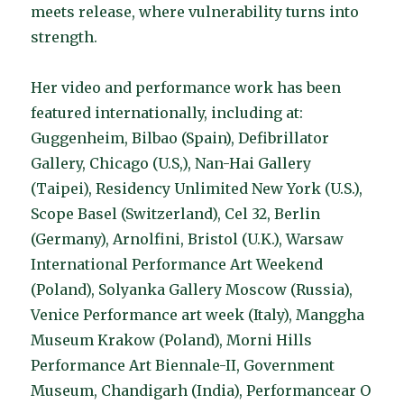
meets release, where vulnerability turns into
strength.
Her video and performance work has been
featured internationally, including at:
Guggenheim, Bilbao (Spain), Defibrillator
Gallery, Chicago (U.S,), Nan-Hai Gallery
(Taipei), Residency Unlimited New York (U.S.),
Scope Basel (Switzerland), Cel 32, Berlin
(Germany), Arnolfini, Bristol (U.K.), Warsaw
International Performance Art Weekend
(Poland), Solyanka Gallery Moscow (Russia),
Venice Performance art week (Italy), Manggha
Museum Krakow (Poland), Morni Hills
Performance Art Biennale-II, Government
Museum, Chandigarh (India), Performancear O