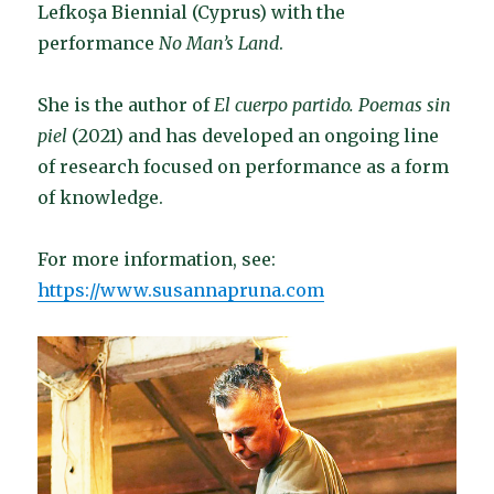
Lefkoşa Biennial (Cyprus) with the
performance
No Man’s Land
.
She is the author of
El cuerpo partido. Poemas sin
piel
(2021) and has developed an ongoing line
of research focused on performance as a form
of knowledge.
For more information, see:
https://www.susannapruna.com