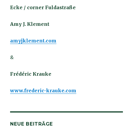
Ecke / corner Fuldastraße
Amy J. Klement
amyjklement.com
&
Frédéric Krauke
www.frederic-krauke.com
NEUE BEITRÄGE