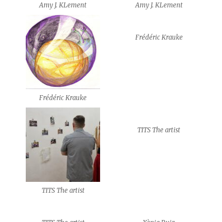
Amy J. KLement
Amy J. KLement
Frédéric Krauke
Frédéric Krauke
TITS The artist
TITS The artist