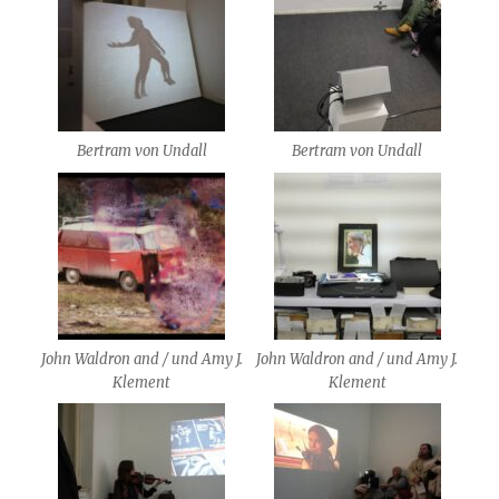
Bertram von Undall
Bertram von Undall
John Waldron and / und Amy J.
John Waldron and / und Amy J.
Klement
Klement