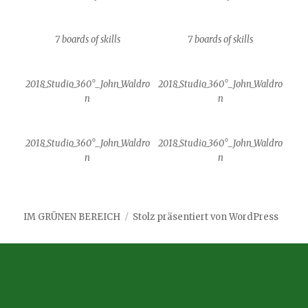
7 boards of skills
7 boards of skills
2018_Studio_360°_John_Waldro
2018_Studio_360°_John_Waldro
n
n
2018_Studio_360°_John_Waldro
2018_Studio_360°_John_Waldro
n
n
IM GRÜNEN BEREICH
Stolz präsentiert von WordPress