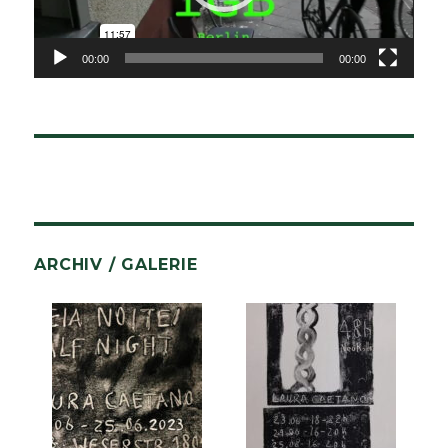
00:00
00:00
ARCHIV / GALERIE