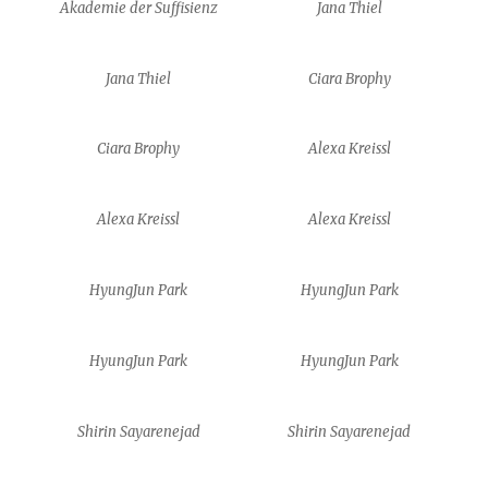
Akademie der Suffisienz
Jana Thiel
Jana Thiel
Ciara Brophy
Ciara Brophy
Alexa Kreissl
Alexa Kreissl
Alexa Kreissl
HyungJun Park
HyungJun Park
HyungJun Park
HyungJun Park
Shirin Sayarenejad
Shirin Sayarenejad