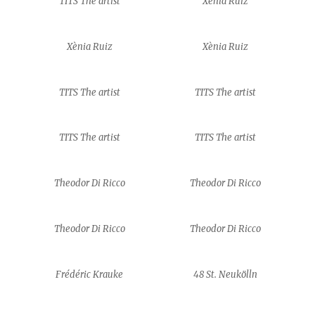
TITS The artist
Xènia Ruiz
Xènia Ruiz
Xènia Ruiz
TITS The artist
TITS The artist
TITS The artist
TITS The artist
Theodor Di Ricco
Theodor Di Ricco
Theodor Di Ricco
Theodor Di Ricco
Frédéric Krauke
48 St. Neukölln