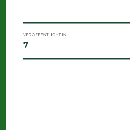
Beitragsnavigation
VERÖFFENTLICHT IN
7