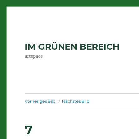
IM GRÜNEN BEREICH
artspace
Vorheriges Bild
Nächstes Bild
7