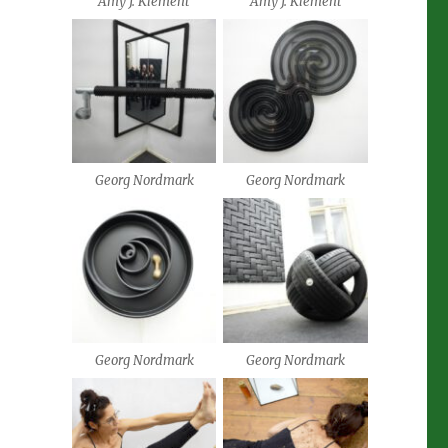
Amy J. Klement
Amy J. Klement
Georg Nordmark
Georg Nordmark
Georg Nordmark
Georg Nordmark