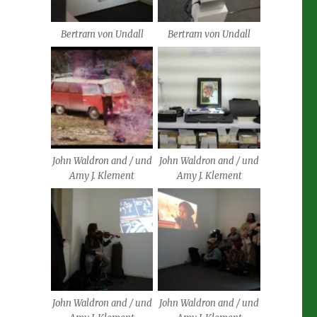
Bertram von Undall
Bertram von Undall
John Waldron and / und
John Waldron and / und
Amy J. Klement
Amy J. Klement
John Waldron and / und
John Waldron and / und