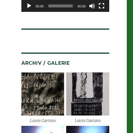
00:00
00:00
ARCHIV / GALERIE
Laura Caetano
Laura Caetano