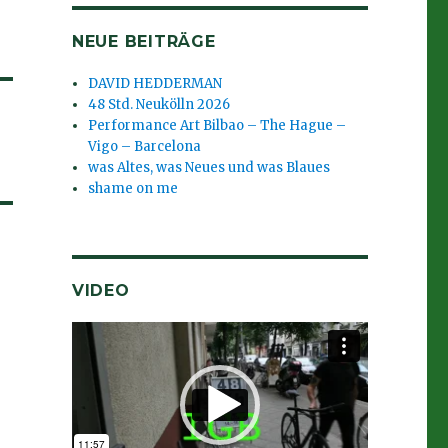
NEUE BEITRÄGE
DAVID HEDDERMAN
48 Std. Neukölln 2026
Performance Art Bilbao – The Hague –
Vigo – Barcelona
was Altes, was Neues und was Blaues
shame on me
VIDEO
Video-
Player