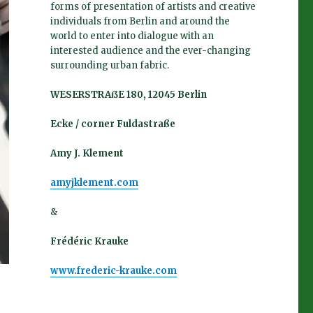
forms of presentation of artists and creative
individuals from Berlin and around the
world to enter into dialogue with an
interested audience and the ever-changing
surrounding urban fabric.
WESERSTRAßE 180, 12045 Berlin
Ecke / corner Fuldastraße
Amy J. Klement
amyjklement.com
&
Frédéric Krauke
www.frederic-krauke.com