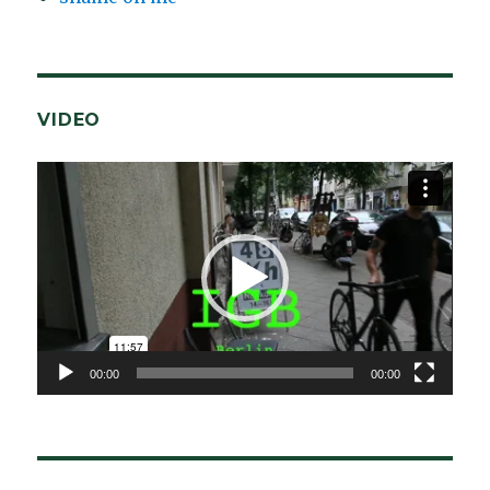
VIDEO
Video-
Player
00:00
00:00