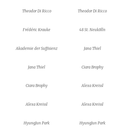
Theodor Di Ricco
Theodor Di Ricco
Frédéric Krauke
48 St. Neukölln
Akademie der Suffisienz
Jana Thiel
Jana Thiel
Ciara Brophy
Ciara Brophy
Alexa Kreissl
Alexa Kreissl
Alexa Kreissl
HyungJun Park
HyungJun Park