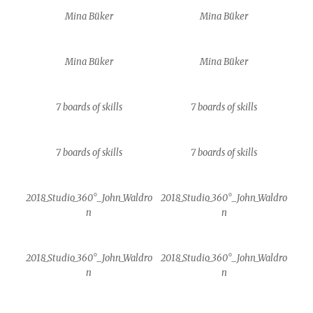
Mina Büker
Mina Büker
Mina Büker
Mina Büker
7 boards of skills
7 boards of skills
7 boards of skills
7 boards of skills
2018_Studio_360°_John_Waldro
2018_Studio_360°_John_Waldro
n
n
2018_Studio_360°_John_Waldro
2018_Studio_360°_John_Waldro
n
n