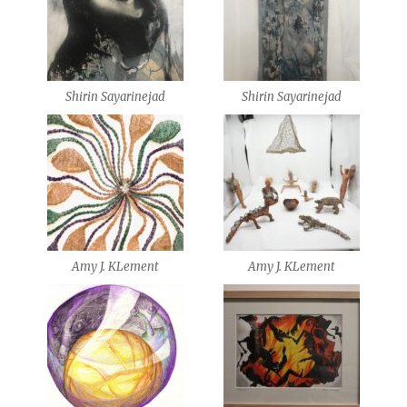
Shirin Sayarinejad
Shirin Sayarinejad
Amy J. KLement
Amy J. KLement