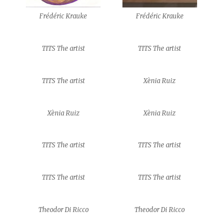
Frédéric Krauke
Frédéric Krauke
TITS The artist
TITS The artist
TITS The artist
Xènia Ruiz
Xènia Ruiz
Xènia Ruiz
TITS The artist
TITS The artist
TITS The artist
TITS The artist
Theodor Di Ricco
Theodor Di Ricco