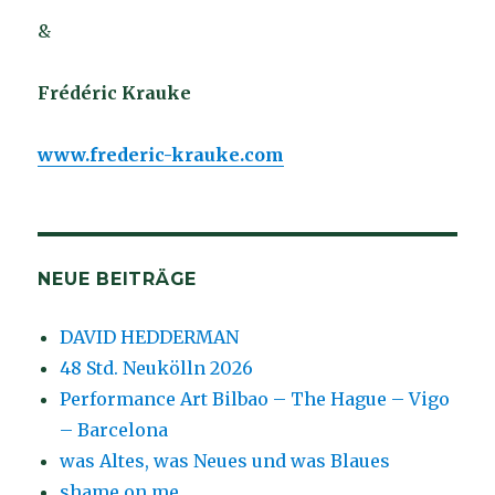
&
Frédéric Krauke
www.frederic-krauke.com
NEUE BEITRÄGE
DAVID HEDDERMAN
48 Std. Neukölln 2026
Performance Art Bilbao – The Hague – Vigo
– Barcelona
was Altes, was Neues und was Blaues
shame on me