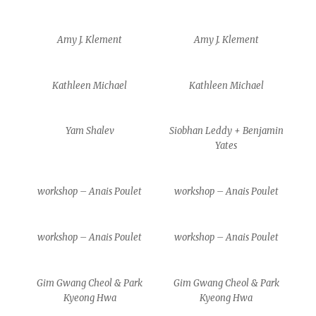
Amy J. Klement
Amy J. Klement
Kathleen Michael
Kathleen Michael
Yam Shalev
Siobhan Leddy + Benjamin
Yates
workshop – Anais Poulet
workshop – Anais Poulet
workshop – Anais Poulet
workshop – Anais Poulet
Gim Gwang Cheol & Park
Gim Gwang Cheol & Park
Kyeong Hwa
Kyeong Hwa