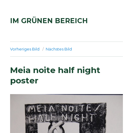
IM GRÜNEN BEREICH
Vorheriges Bild
Nächstes Bild
Meia noite half night
poster