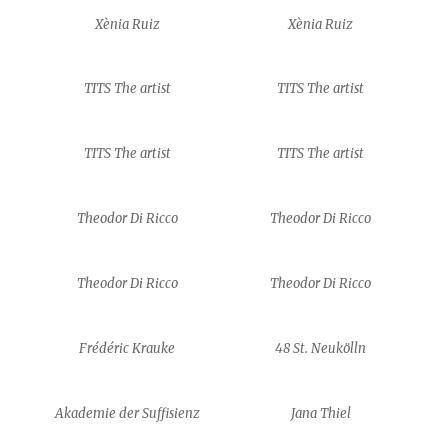
Xènia Ruiz
Xènia Ruiz
TITS The artist
TITS The artist
TITS The artist
TITS The artist
Theodor Di Ricco
Theodor Di Ricco
Theodor Di Ricco
Theodor Di Ricco
Frédéric Krauke
48 St. Neukölln
Akademie der Suffisienz
Jana Thiel