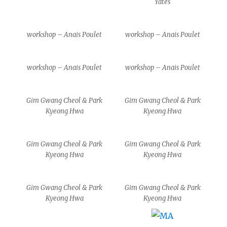
Yates
workshop – Anais Poulet
workshop – Anais Poulet
workshop – Anais Poulet
workshop – Anais Poulet
Gim Gwang Cheol & Park
Gim Gwang Cheol & Park
Kyeong Hwa
Kyeong Hwa
Gim Gwang Cheol & Park
Gim Gwang Cheol & Park
Kyeong Hwa
Kyeong Hwa
Gim Gwang Cheol & Park
Gim Gwang Cheol & Park
Kyeong Hwa
Kyeong Hwa