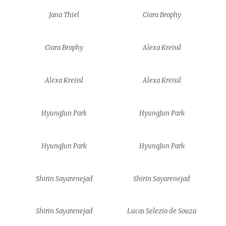
Jana Thiel
Ciara Brophy
Ciara Brophy
Alexa Kreissl
Alexa Kreissl
Alexa Kreissl
HyungJun Park
HyungJun Park
HyungJun Park
HyungJun Park
Shirin Sayarenejad
Shirin Sayarenejad
Shirin Sayarenejad
Lucas Selezio de Souza