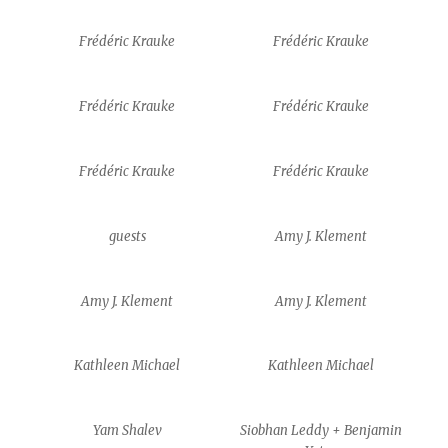
Frédéric Krauke
Frédéric Krauke
Frédéric Krauke
Frédéric Krauke
Frédéric Krauke
Frédéric Krauke
guests
Amy J. Klement
Amy J. Klement
Amy J. Klement
Kathleen Michael
Kathleen Michael
Yam Shalev
Siobhan Leddy + Benjamin