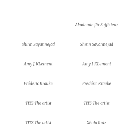
Akademie für Suffizienz
Shirin Sayarinejad
Shirin Sayarinejad
Amy J. KLement
Amy J. KLement
Frédéric Krauke
Frédéric Krauke
TITS The artist
TITS The artist
TITS The artist
Xènia Ruiz