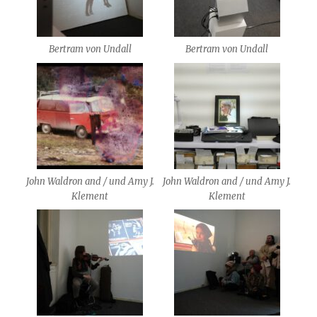
Bertram von Undall
Bertram von Undall
John Waldron and / und Amy J.
John Waldron and / und Amy J.
Klement
Klement