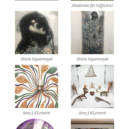
Akademie für Suffizienz
Shirin Sayarinejad
Shirin Sayarinejad
Amy J. KLement
Amy J. KLement