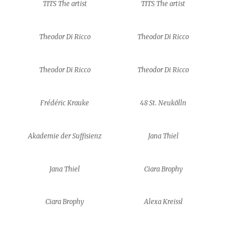
TITS The artist
TITS The artist
Theodor Di Ricco
Theodor Di Ricco
Theodor Di Ricco
Theodor Di Ricco
Frédéric Krauke
48 St. Neukölln
Akademie der Suffisienz
Jana Thiel
Jana Thiel
Ciara Brophy
Ciara Brophy
Alexa Kreissl