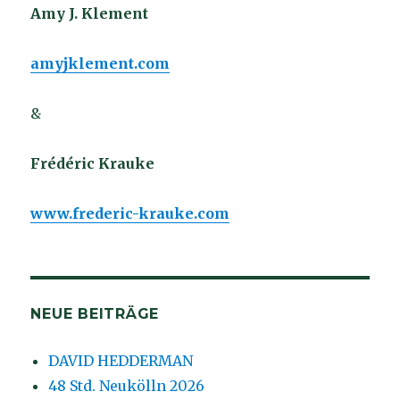
Amy J. Klement
amyjklement.com
&
Frédéric Krauke
www.frederic-krauke.com
NEUE BEITRÄGE
DAVID HEDDERMAN
48 Std. Neukölln 2026