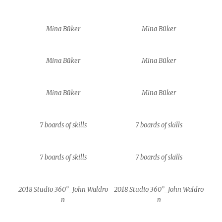
Mina Büker
Mina Büker
Mina Büker
Mina Büker
Mina Büker
Mina Büker
7 boards of skills
7 boards of skills
7 boards of skills
7 boards of skills
2018_Studio_360°_John_Waldro
2018_Studio_360°_John_Waldro
n
n