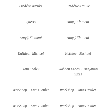
Frédéric Krauke
Frédéric Krauke
guests
Amy J. Klement
Amy J. Klement
Amy J. Klement
Kathleen Michael
Kathleen Michael
Yam Shalev
Siobhan Leddy + Benjamin
Yates
workshop – Anais Poulet
workshop – Anais Poulet
workshop – Anais Poulet
workshop – Anais Poulet