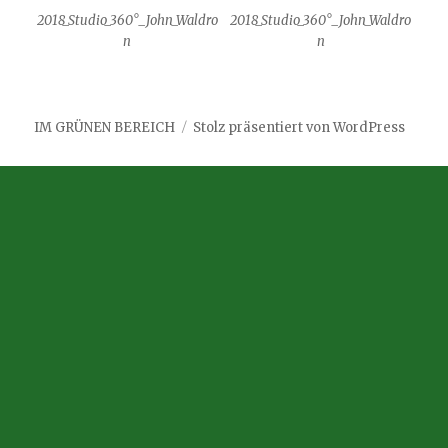
2018_Studio_360°_John_Waldro
2018_Studio_360°_John_Waldro
n
n
IM GRÜNEN BEREICH
Stolz präsentiert von WordPress