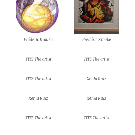
Frédéric Krauke
Frédéric Krauke
TITS The artist
TITS The artist
TITS The artist
Xènia Ruiz
Xènia Ruiz
Xènia Ruiz
TITS The artist
TITS The artist