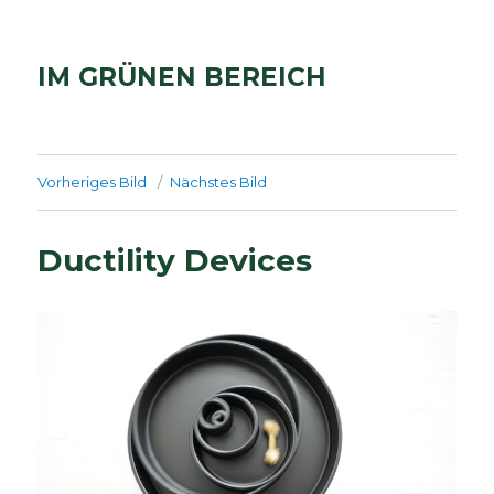
IM GRÜNEN BEREICH
Vorheriges Bild
Nächstes Bild
Ductility Devices