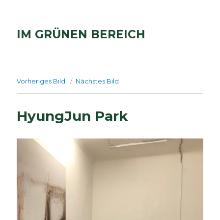
IM GRÜNEN BEREICH
Vorheriges Bild
Nächstes Bild
HyungJun Park