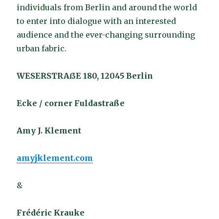
individuals from Berlin and around the world
to enter into dialogue with an interested
audience and the ever-changing surrounding
urban fabric.
WESERSTRAßE 180, 12045 Berlin
Ecke / corner Fuldastraße
Amy J. Klement
amyjklement.com
&
Frédéric Krauke