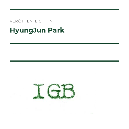
Beitragsnavigation
VERÖFFENTLICHT IN
HyungJun Park