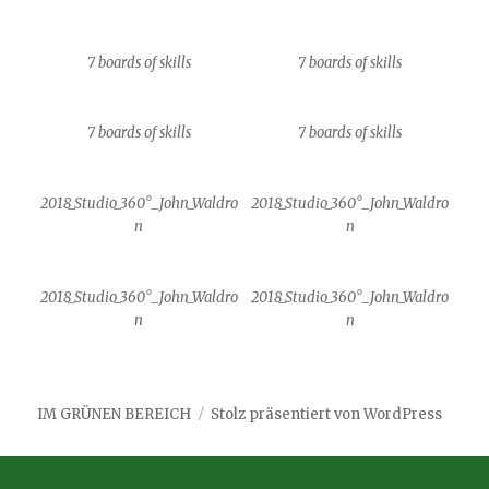
7 boards of skills
7 boards of skills
7 boards of skills
7 boards of skills
2018_Studio_360°_John_Waldro
2018_Studio_360°_John_Waldro
n
n
2018_Studio_360°_John_Waldro
2018_Studio_360°_John_Waldro
n
n
IM GRÜNEN BEREICH
Stolz präsentiert von WordPress