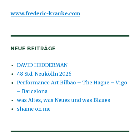
www.frederic-krauke.com
NEUE BEITRÄGE
DAVID HEDDERMAN
48 Std. Neukölln 2026
Performance Art Bilbao – The Hague – Vigo
– Barcelona
was Altes, was Neues und was Blaues
shame on me