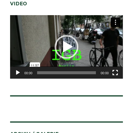
VIDEO
Video-
Player
00:00
00:00