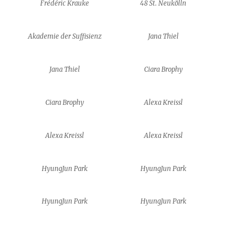
Frédéric Krauke
48 St. Neukölln
Akademie der Suffisienz
Jana Thiel
Jana Thiel
Ciara Brophy
Ciara Brophy
Alexa Kreissl
Alexa Kreissl
Alexa Kreissl
HyungJun Park
HyungJun Park
HyungJun Park
HyungJun Park