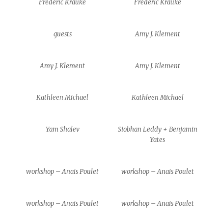
Frédéric Krauke
Frédéric Krauke
guests
Amy J. Klement
Amy J. Klement
Amy J. Klement
Kathleen Michael
Kathleen Michael
Yam Shalev
Siobhan Leddy + Benjamin
Yates
workshop – Anais Poulet
workshop – Anais Poulet
workshop – Anais Poulet
workshop – Anais Poulet