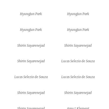
HyungJun Park
HyungJun Park
HyungJun Park
HyungJun Park
Shirin Sayarenejad
Shirin Sayarenejad
Shirin Sayarenejad
Lucas Selezio de Souza
Lucas Selezio de Souza
Lucas Selezio de Souza
Shirin Sayarenejad
Shirin Sayarenejad
Shirin Sayarenejad
Amy J. Klement