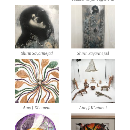
Shirin Sayarinejad
Shirin Sayarinejad
Amy J. KLement
Amy J. KLement