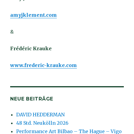
amyjklement.com
&
Frédéric Krauke
www.frederic-krauke.com
NEUE BEITRÄGE
DAVID HEDDERMAN
48 Std. Neukölln 2026
Performance Art Bilbao – The Hague – Vigo