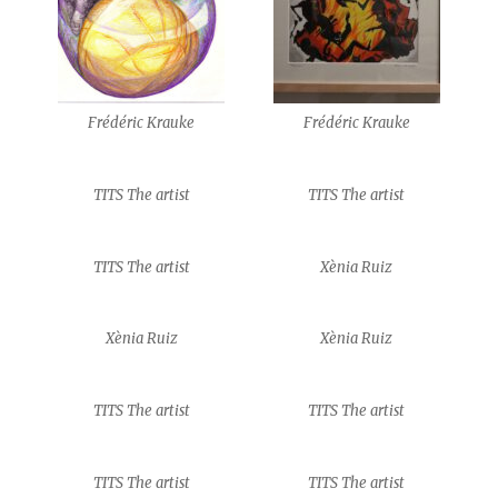
Frédéric Krauke
Frédéric Krauke
TITS The artist
TITS The artist
TITS The artist
Xènia Ruiz
Xènia Ruiz
Xènia Ruiz
TITS The artist
TITS The artist
TITS The artist
TITS The artist