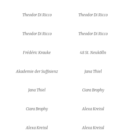
Theodor Di Ricco
Theodor Di Ricco
Theodor Di Ricco
Theodor Di Ricco
Frédéric Krauke
48 St. Neukölln
Akademie der Suffisienz
Jana Thiel
Jana Thiel
Ciara Brophy
Ciara Brophy
Alexa Kreissl
Alexa Kreissl
Alexa Kreissl