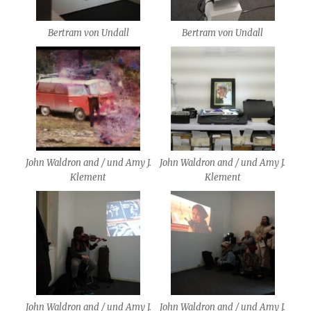
Bertram von Undall
Bertram von Undall
John Waldron and / und Amy J.
John Waldron and / und Amy J.
Klement
Klement
John Waldron and / und Amy J.
John Waldron and / und Amy J.