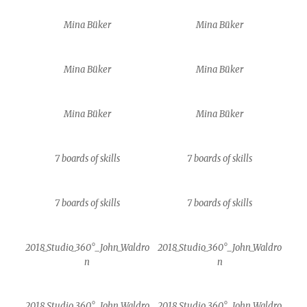
Mina Büker
Mina Büker
Mina Büker
Mina Büker
Mina Büker
Mina Büker
7 boards of skills
7 boards of skills
7 boards of skills
7 boards of skills
2018_Studio_360°_John_Waldro
2018_Studio_360°_John_Waldro
n
n
2018_Studio_360°_John_Waldro
2018_Studio_360°_John_Waldro