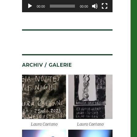
00:00
00:00
ARCHIV / GALERIE
Laura Caetano
Laura Caetano