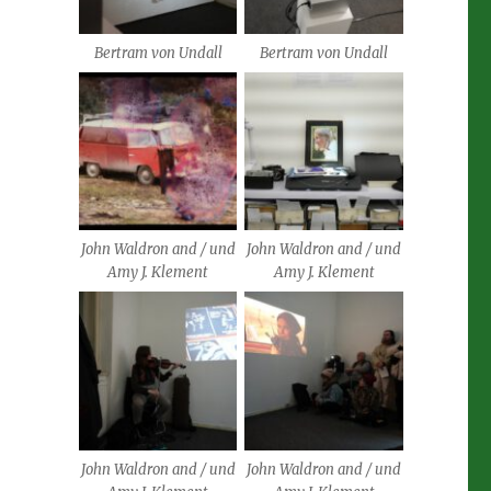
Bertram von Undall
Bertram von Undall
John Waldron and / und
John Waldron and / und
Amy J. Klement
Amy J. Klement
John Waldron and / und
John Waldron and / und