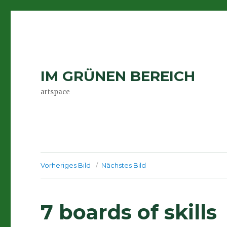
IM GRÜNEN BEREICH
artspace
Vorheriges Bild
Nächstes Bild
7 boards of skills