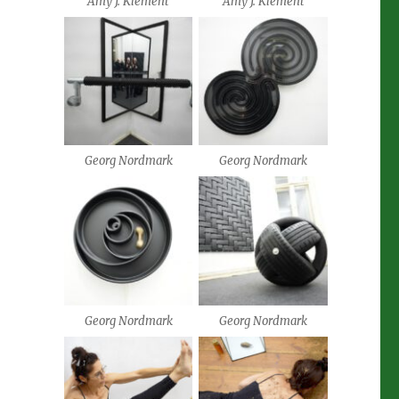
Amy J. Klement
Amy J. Klement
Georg Nordmark
Georg Nordmark
Georg Nordmark
Georg Nordmark