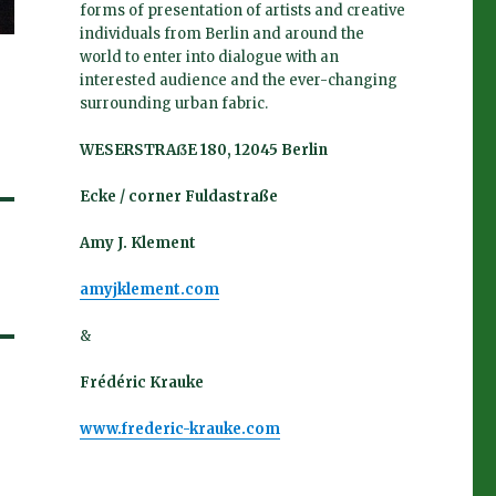
forms of presentation of artists and creative
individuals from Berlin and around the
world to enter into dialogue with an
interested audience and the ever-changing
surrounding urban fabric.
WESERSTRAßE 180, 12045 Berlin
Ecke / corner Fuldastraße
Amy J. Klement
amyjklement.com
&
Frédéric Krauke
www.frederic-krauke.com