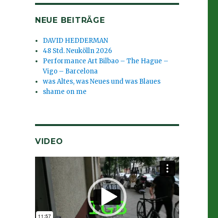
NEUE BEITRÄGE
DAVID HEDDERMAN
48 Std. Neukölln 2026
Performance Art Bilbao – The Hague –
Vigo – Barcelona
was Altes, was Neues und was Blaues
shame on me
VIDEO
Video-
Player