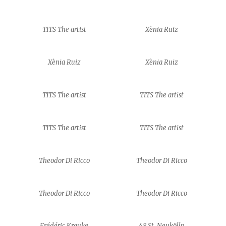
TITS The artist
Xènia Ruiz
Xènia Ruiz
Xènia Ruiz
TITS The artist
TITS The artist
TITS The artist
TITS The artist
Theodor Di Ricco
Theodor Di Ricco
Theodor Di Ricco
Theodor Di Ricco
Frédéric Krauke
48 St. Neukölln