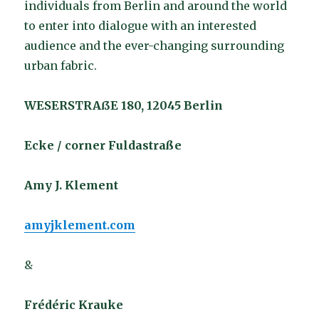
individuals from Berlin and around the world
to enter into dialogue with an interested
audience and the ever-changing surrounding
urban fabric.
WESERSTRAßE 180, 12045 Berlin
Ecke / corner Fuldastraße
Amy J. Klement
amyjklement.com
&
Frédéric Krauke