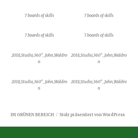
7 boards of skills
7 boards of skills
7 boards of skills
7 boards of skills
2018_Studio_360°_John_Waldro
2018_Studio_360°_John_Waldro
n
n
2018_Studio_360°_John_Waldro
2018_Studio_360°_John_Waldro
n
n
IM GRÜNEN BEREICH
Stolz präsentiert von WordPress