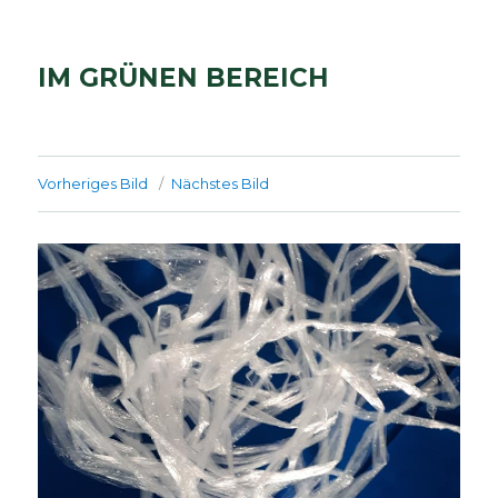
IM GRÜNEN BEREICH
Vorheriges Bild
Nächstes Bild