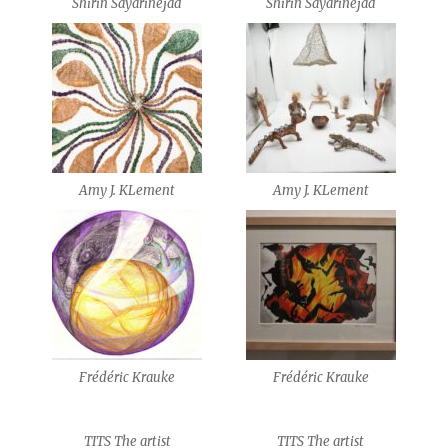
Shirin Sayarinejad
Shirin Sayarinejad
Amy J. KLement
Amy J. KLement
Frédéric Krauke
Frédéric Krauke
TITS The artist
TITS The artist