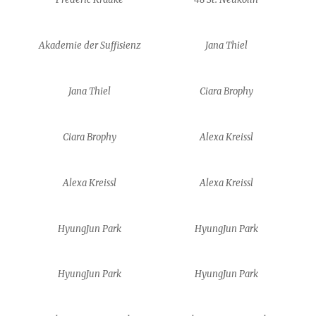
Akademie der Suffisienz
Jana Thiel
Jana Thiel
Ciara Brophy
Ciara Brophy
Alexa Kreissl
Alexa Kreissl
Alexa Kreissl
HyungJun Park
HyungJun Park
HyungJun Park
HyungJun Park