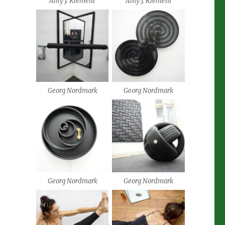
Amy J. Klement
Amy J. Klement
Georg Nordmark
Georg Nordmark
Georg Nordmark
Georg Nordmark