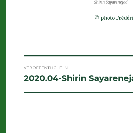
Shirin Sayarenejad
© photo Frédér
Beitragsnavigation
VERÖFFENTLICHT IN
2020.04-Shirin Sayarenej