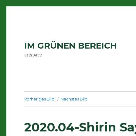
IM GRÜNEN BEREICH
artspace
Vorheriges Bild
Nächstes Bild
2020.04-Shirin S