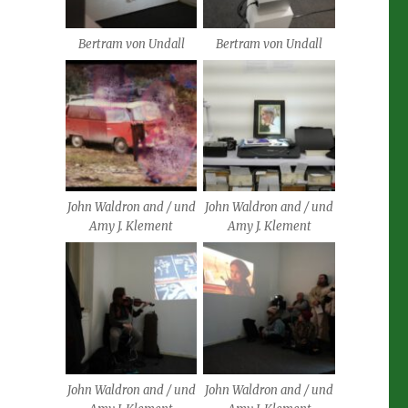
Bertram von Undall
Bertram von Undall
John Waldron and / und
John Waldron and / und
Amy J. Klement
Amy J. Klement
John Waldron and / und
John Waldron and / und