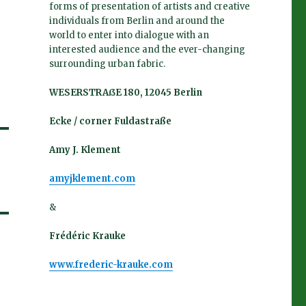
forms of presentation of artists and creative
individuals from Berlin and around the
world to enter into dialogue with an
interested audience and the ever-changing
surrounding urban fabric.
WESERSTRAßE 180, 12045 Berlin
Ecke / corner Fuldastraße
Amy J. Klement
amyjklement.com
&
Frédéric Krauke
www.frederic-krauke.com