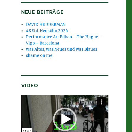
NEUE BEITRÄGE
DAVID HEDDERMAN
48 Std. Neukölln 2026
Performance Art Bilbao – The Hague –
Vigo – Barcelona
was Altes, was Neues und was Blaues
shame on me
VIDEO
Video-
Player