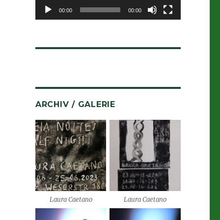
00:00
00:00
ARCHIV / GALERIE
Laura Caetano
Laura Caetano