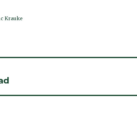
ic Krauke
ad