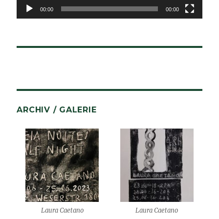
00:00
00:00
ARCHIV / GALERIE
Laura Caetano
Laura Caetano