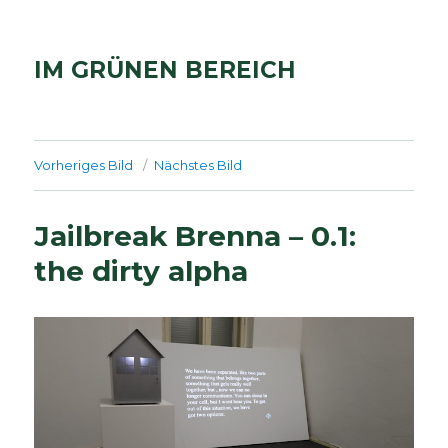
IM GRÜNEN BEREICH
Vorheriges Bild
Nächstes Bild
Jailbreak Brenna – 0.1:
the dirty alpha