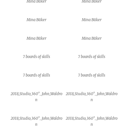
Mina Büker
Mina Büker
Mina Büker
Mina Büker
Mina Büker
Mina Büker
7 boards of skills
7 boards of skills
7 boards of skills
7 boards of skills
2018_Studio_360°_John_Waldro
2018_Studio_360°_John_Waldro
n
n
2018_Studio_360°_John_Waldro
2018_Studio_360°_John_Waldro
n
n