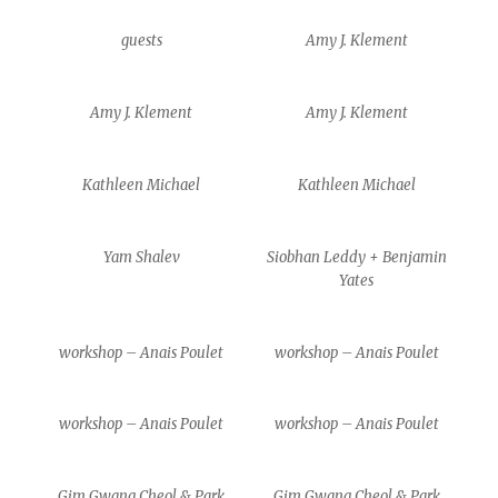
guests
Amy J. Klement
Amy J. Klement
Amy J. Klement
Kathleen Michael
Kathleen Michael
Yam Shalev
Siobhan Leddy + Benjamin
Yates
workshop – Anais Poulet
workshop – Anais Poulet
workshop – Anais Poulet
workshop – Anais Poulet
Gim Gwang Cheol & Park
Gim Gwang Cheol & Park