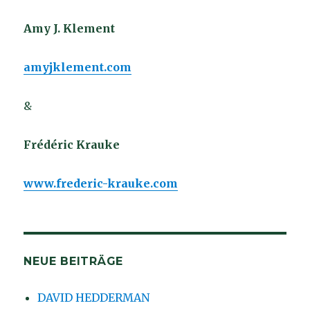
Amy J. Klement
amyjklement.com
&
Frédéric Krauke
www.frederic-krauke.com
NEUE BEITRÄGE
DAVID HEDDERMAN