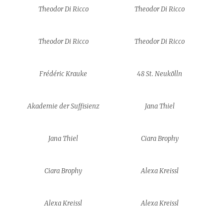
Theodor Di Ricco
Theodor Di Ricco
Theodor Di Ricco
Theodor Di Ricco
Frédéric Krauke
48 St. Neukölln
Akademie der Suffisienz
Jana Thiel
Jana Thiel
Ciara Brophy
Ciara Brophy
Alexa Kreissl
Alexa Kreissl
Alexa Kreissl