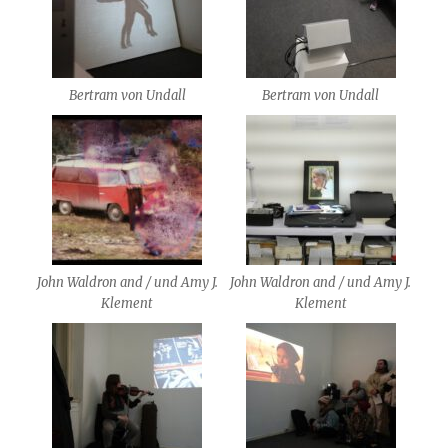
Bertram von Undall
Bertram von Undall
John Waldron and / und Amy J.
John Waldron and / und Amy J.
Klement
Klement