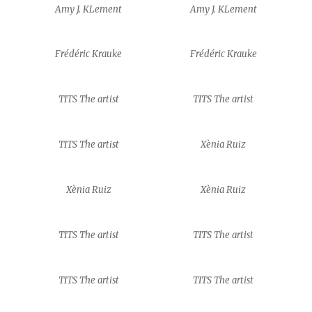
Amy J. KLement
Amy J. KLement
Frédéric Krauke
Frédéric Krauke
TITS The artist
TITS The artist
TITS The artist
Xènia Ruiz
Xènia Ruiz
Xènia Ruiz
TITS The artist
TITS The artist
TITS The artist
TITS The artist