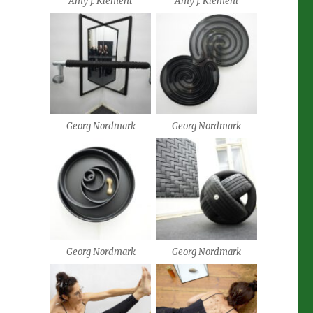
Amy J. Klement
Amy J. Klement
Georg Nordmark
Georg Nordmark
Georg Nordmark
Georg Nordmark