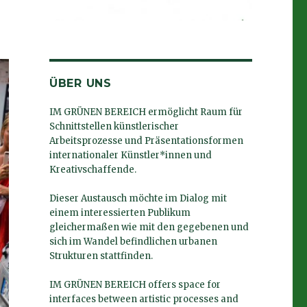
ÜBER UNS
IM GRÜNEN BEREICH ermöglicht Raum für
Schnittstellen künstlerischer
Arbeitsprozesse und Präsentationsformen
internationaler Künstler*innen und
Kreativschaffende.
Dieser Austausch möchte im Dialog mit
einem interessierten Publikum
gleichermaßen wie mit den gegebenen und
sich im Wandel befindlichen urbanen
Strukturen stattfinden.
IM GRÜNEN BEREICH offers space for
interfaces between artistic processes and