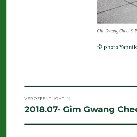
Gim Gwang Cheol & 
© photo Yannik
Beitragsnavigation
VERÖFFENTLICHT IN
2018.07- Gim Gwang Che