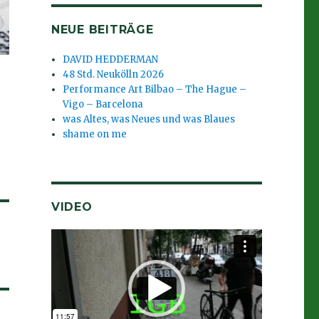
NEUE BEITRÄGE
DAVID HEDDERMAN
48 Std. Neukölln 2026
Performance Art Bilbao – The Hague –
Vigo – Barcelona
was Altes, was Neues und was Blaues
shame on me
VIDEO
Video-
Player