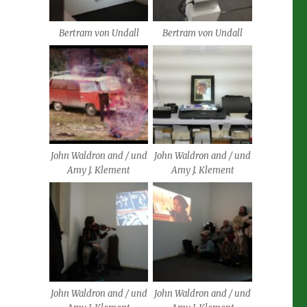
Bertram von Undall
Bertram von Undall
John Waldron and / und
John Waldron and / und
Amy J. Klement
Amy J. Klement
John Waldron and / und
John Waldron and / und