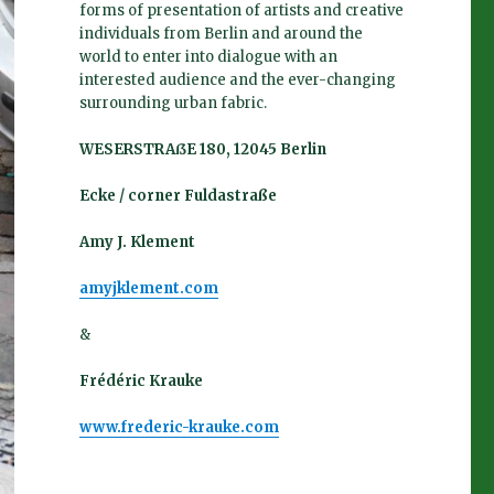
forms of presentation of artists and creative
individuals from Berlin and around the
world to enter into dialogue with an
interested audience and the ever-changing
surrounding urban fabric.
WESERSTRAßE 180, 12045 Berlin
Ecke / corner Fuldastraße
Amy J. Klement
amyjklement.com
&
Frédéric Krauke
www.frederic-krauke.com