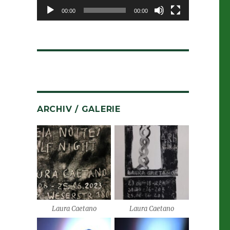
00:00
00:00
ARCHIV / GALERIE
Laura Caetano
Laura Caetano