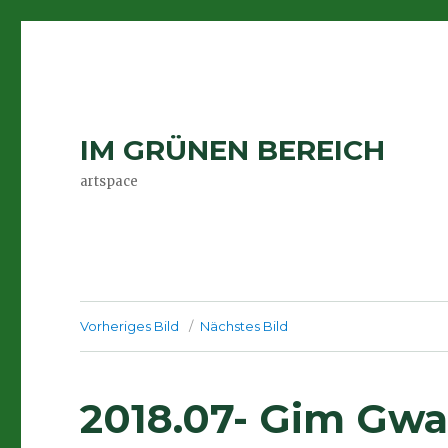
IM GRÜNEN BEREICH
artspace
Vorheriges Bild
Nächstes Bild
2018.07- Gim Gwa