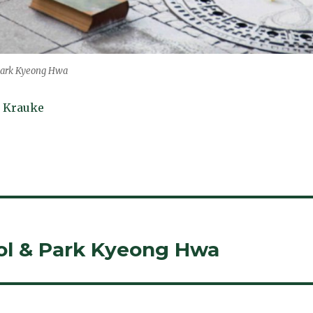
Park Kyeong Hwa
 Krauke
ol & Park Kyeong Hwa