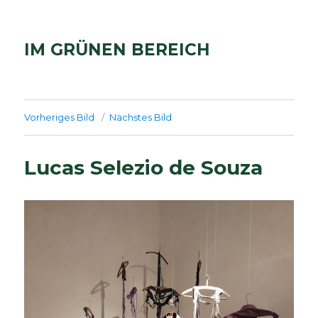
IM GRÜNEN BEREICH
Vorheriges Bild
Nächstes Bild
Lucas Selezio de Souza