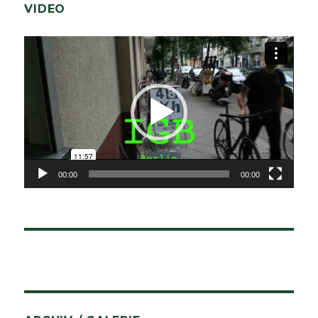
VIDEO
Video-
Player
00:00
00:00