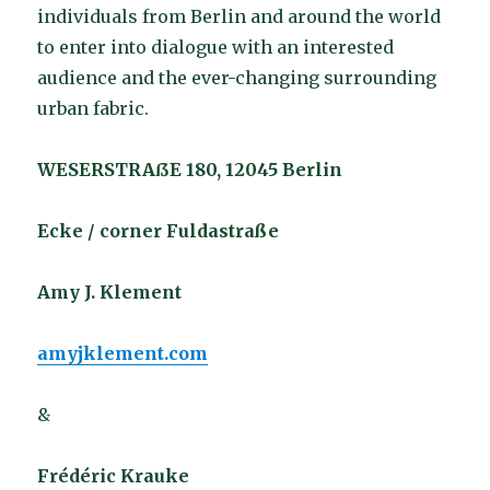
individuals from Berlin and around the world
to enter into dialogue with an interested
audience and the ever-changing surrounding
urban fabric.
WESERSTRAßE 180, 12045 Berlin
Ecke / corner Fuldastraße
Amy J. Klement
amyjklement.com
&
Frédéric Krauke