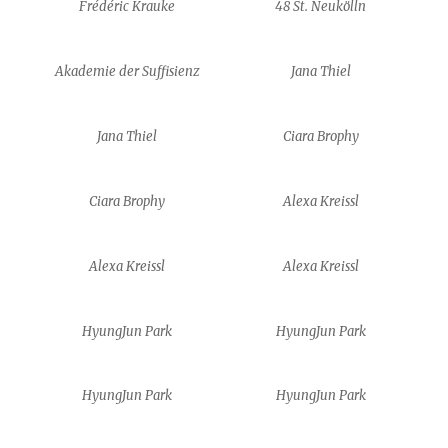
Frédéric Krauke
48 St. Neukölln
Akademie der Suffisienz
Jana Thiel
Jana Thiel
Ciara Brophy
Ciara Brophy
Alexa Kreissl
Alexa Kreissl
Alexa Kreissl
HyungJun Park
HyungJun Park
HyungJun Park
HyungJun Park