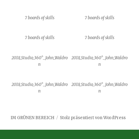
7 boards of skills
7 boards of skills
7 boards of skills
7 boards of skills
2018_Studio_360°_John_Waldro
2018_Studio_360°_John_Waldro
n
n
2018_Studio_360°_John_Waldro
2018_Studio_360°_John_Waldro
n
n
IM GRÜNEN BEREICH
Stolz präsentiert von WordPress