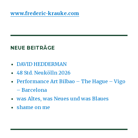
www.frederic-krauke.com
NEUE BEITRÄGE
DAVID HEDDERMAN
48 Std. Neukölln 2026
Performance Art Bilbao – The Hague – Vigo
– Barcelona
was Altes, was Neues und was Blaues
shame on me