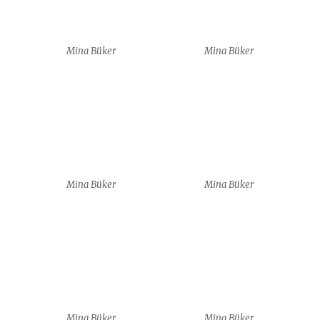
7 boards of skills
7 boards of skills
7 boards of skills
7 boards of skills