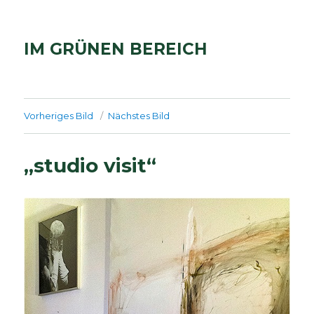
IM GRÜNEN BEREICH
Vorheriges Bild
Nächstes Bild
„studio visit“