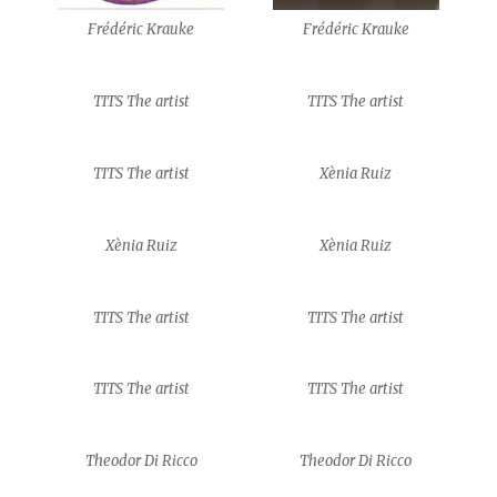
Frédéric Krauke
Frédéric Krauke
TITS The artist
TITS The artist
TITS The artist
Xènia Ruiz
Xènia Ruiz
Xènia Ruiz
TITS The artist
TITS The artist
TITS The artist
TITS The artist
Theodor Di Ricco
Theodor Di Ricco