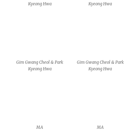
MA
MA
MA
MA