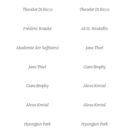
Theodor Di Ricco
Theodor Di Ricco
Frédéric Krauke
48 St. Neukölln
Akademie der Suffisienz
Jana Thiel
Jana Thiel
Ciara Brophy
Ciara Brophy
Alexa Kreissl
Alexa Kreissl
Alexa Kreissl
HyungJun Park
HyungJun Park