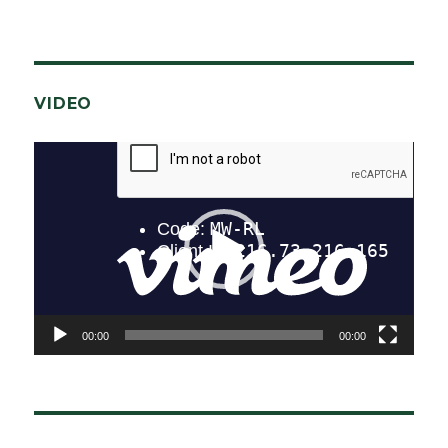
VIDEO
Video-
Player
00:00
00:00