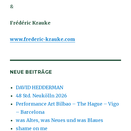
&
Frédéric Krauke
www.frederic-krauke.com
NEUE BEITRÄGE
DAVID HEDDERMAN
48 Std. Neukölln 2026
Performance Art Bilbao – The Hague – Vigo
– Barcelona
was Altes, was Neues und was Blaues
shame on me