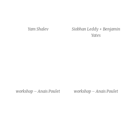
workshop – Anais Poulet
workshop – Anais Poulet
Gim Gwang Cheol & Park
Gim Gwang Cheol & Park
Kyeong Hwa
Kyeong Hwa
Gim Gwang Cheol & Park
Gim Gwang Cheol & Park
Kyeong Hwa
Kyeong Hwa