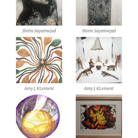
Shirin Sayarinejad
Shirin Sayarinejad
Amy J. KLement
Amy J. KLement