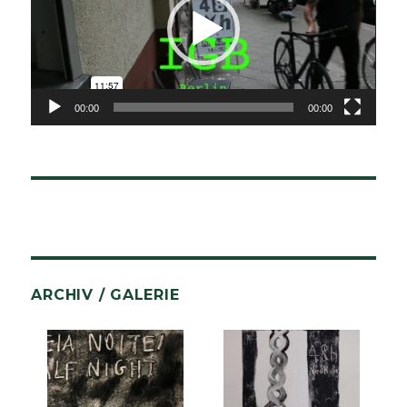
00:00
00:00
ARCHIV / GALERIE