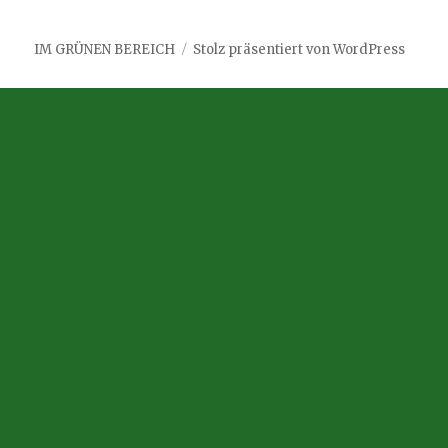
IM GRÜNEN BEREICH
Stolz präsentiert von WordPress