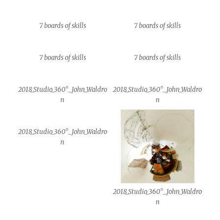
7 boards of skills
7 boards of skills
7 boards of skills
7 boards of skills
2018_Studio_360°_John_Waldro
2018_Studio_360°_John_Waldro
n
n
2018_Studio_360°_John_Waldro
n
2018_Studio_360°_John_Waldro
n