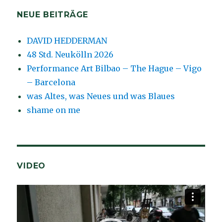
NEUE BEITRÄGE
DAVID HEDDERMAN
48 Std. Neukölln 2026
Performance Art Bilbao – The Hague – Vigo
– Barcelona
was Altes, was Neues und was Blaues
shame on me
VIDEO
Video-
Player