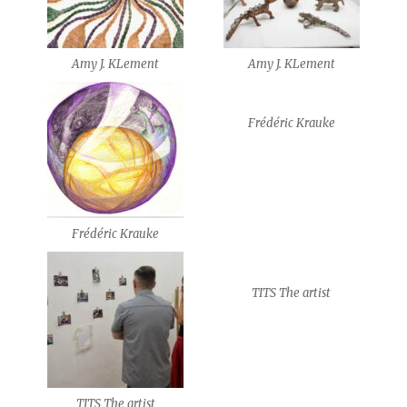
Amy J. KLement
Amy J. KLement
Frédéric Krauke
Frédéric Krauke
TITS The artist
TITS The artist