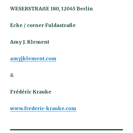
WESERSTRAßE 180, 12045 Berlin
Ecke / corner Fuldastraße
Amy J. Klement
amyjklement.com
&
Frédéric Krauke
www.frederic-krauke.com