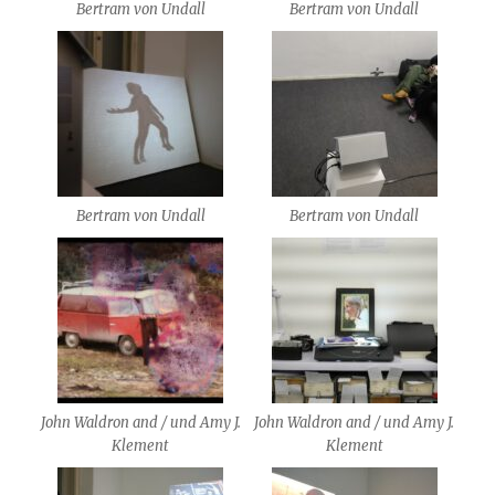
Bertram von Undall
Bertram von Undall
Bertram von Undall
Bertram von Undall
John Waldron and / und Amy J.
John Waldron and / und Amy J.
Klement
Klement