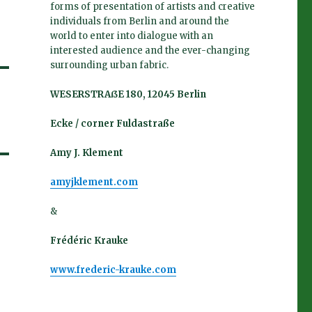
forms of presentation of artists and creative
individuals from Berlin and around the
world to enter into dialogue with an
interested audience and the ever-changing
surrounding urban fabric.
WESERSTRAßE 180, 12045 Berlin
Ecke / corner Fuldastraße
Amy J. Klement
amyjklement.com
&
Frédéric Krauke
www.frederic-krauke.com