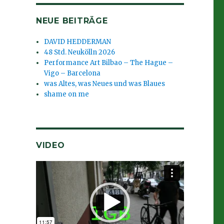
NEUE BEITRÄGE
DAVID HEDDERMAN
48 Std. Neukölln 2026
Performance Art Bilbao – The Hague –
Vigo – Barcelona
was Altes, was Neues und was Blaues
shame on me
VIDEO
Video-
Player