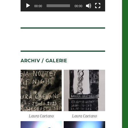
00:00
00:00
ARCHIV / GALERIE
Laura Caetano
Laura Caetano