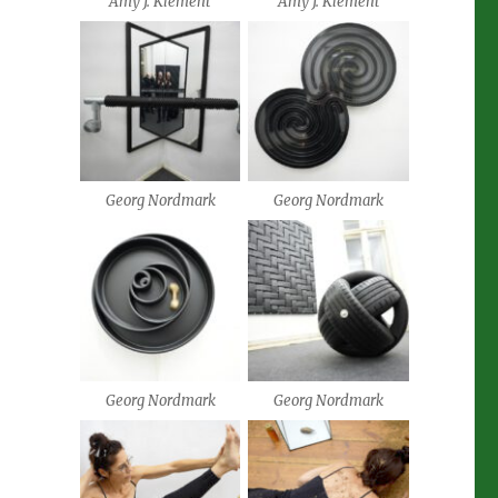
Amy J. Klement
Amy J. Klement
Georg Nordmark
Georg Nordmark
Georg Nordmark
Georg Nordmark