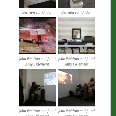
Bertram von Undall
Bertram von Undall
John Waldron and / und
John Waldron and / und
Amy J. Klement
Amy J. Klement
John Waldron and / und
John Waldron and / und