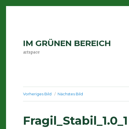
IM GRÜNEN BEREICH
artspace
Vorheriges Bild
Nächstes Bild
Fragil_Stabil_1.0_1