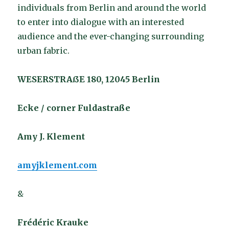
individuals from Berlin and around the world
to enter into dialogue with an interested
audience and the ever-changing surrounding
urban fabric.
WESERSTRAßE 180, 12045 Berlin
Ecke / corner Fuldastraße
Amy J. Klement
amyjklement.com
&
Frédéric Krauke