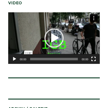
VIDEO
Video-
Player
00:00
00:00