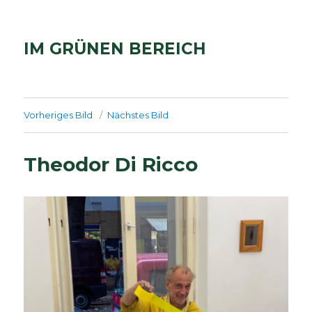
IM GRÜNEN BEREICH
Vorheriges Bild
Nächstes Bild
Theodor Di Ricco