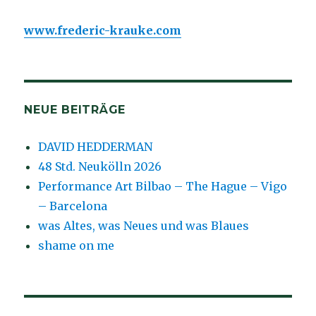
www.frederic-krauke.com
NEUE BEITRÄGE
DAVID HEDDERMAN
48 Std. Neukölln 2026
Performance Art Bilbao – The Hague – Vigo
– Barcelona
was Altes, was Neues und was Blaues
shame on me