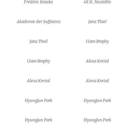
Frédéric Krauke
48 St. Neukölln
Akademie der Suffisienz
Jana Thiel
Jana Thiel
Ciara Brophy
Ciara Brophy
Alexa Kreissl
Alexa Kreissl
Alexa Kreissl
HyungJun Park
HyungJun Park
HyungJun Park
HyungJun Park