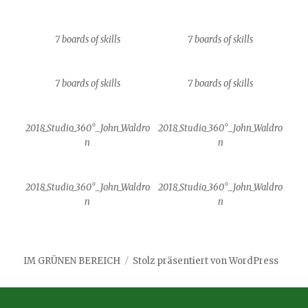
7 boards of skills
7 boards of skills
7 boards of skills
7 boards of skills
2018_Studio_360°_John_Waldro
2018_Studio_360°_John_Waldro
n
n
2018_Studio_360°_John_Waldro
2018_Studio_360°_John_Waldro
n
n
IM GRÜNEN BEREICH
Stolz präsentiert von WordPress