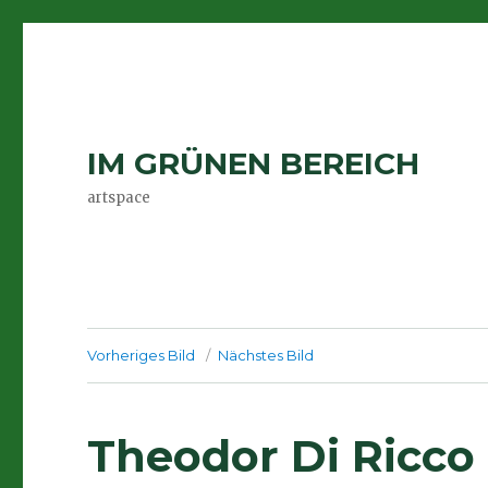
IM GRÜNEN BEREICH
artspace
Vorheriges Bild
Nächstes Bild
Theodor Di Ricco