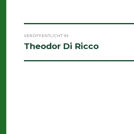
Beitragsnavigation
VERÖFFENTLICHT IN
Theodor Di Ricco