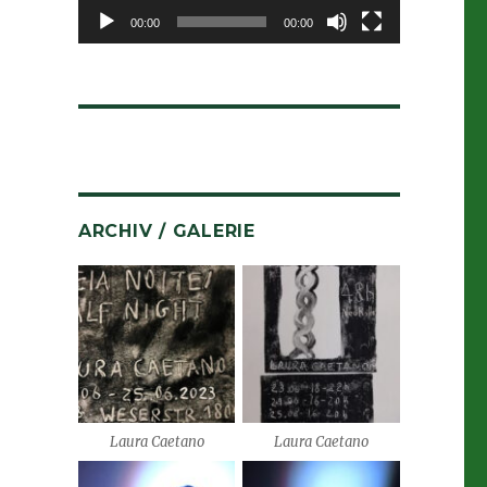
00:00
00:00
ARCHIV / GALERIE
Laura Caetano
Laura Caetano