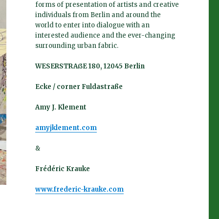
forms of presentation of artists and creative
individuals from Berlin and around the
world to enter into dialogue with an
interested audience and the ever-changing
surrounding urban fabric.
WESERSTRAßE 180, 12045 Berlin
Ecke / corner Fuldastraße
Amy J. Klement
amyjklement.com
&
Frédéric Krauke
www.frederic-krauke.com