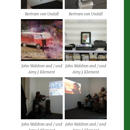
Bertram von Undall
Bertram von Undall
John Waldron and / und
John Waldron and / und
Amy J. Klement
Amy J. Klement
John Waldron and / und
John Waldron and / und