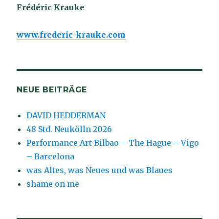
Frédéric Krauke
www.frederic-krauke.com
NEUE BEITRÄGE
DAVID HEDDERMAN
48 Std. Neukölln 2026
Performance Art Bilbao – The Hague – Vigo
– Barcelona
was Altes, was Neues und was Blaues
shame on me