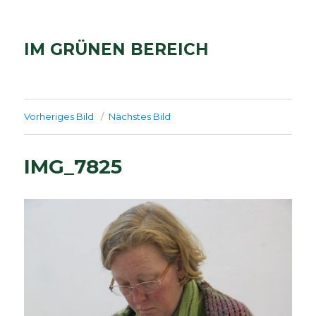
IM GRÜNEN BEREICH
Vorheriges Bild
Nächstes Bild
IMG_7825