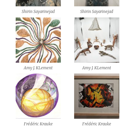
Shirin Sayarinejad
Shirin Sayarinejad
Amy J. KLement
Amy J. KLement
Frédéric Krauke
Frédéric Krauke