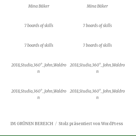
Mina Büker
Mina Büker
7 boards of skills
7 boards of skills
7 boards of skills
7 boards of skills
2018_Studio_360°_John_Waldro
2018_Studio_360°_John_Waldro
n
n
2018_Studio_360°_John_Waldro
2018_Studio_360°_John_Waldro
n
n
IM GRÜNEN BEREICH
Stolz präsentiert von WordPress