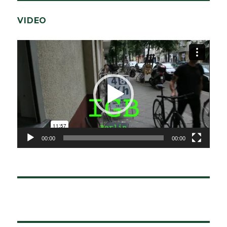
VIDEO
Video-
Player
00:00
00:00