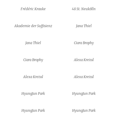
Frédéric Krauke
48 St. Neukölln
Akademie der Suffisienz
Jana Thiel
Jana Thiel
Ciara Brophy
Ciara Brophy
Alexa Kreissl
Alexa Kreissl
Alexa Kreissl
HyungJun Park
HyungJun Park
HyungJun Park
HyungJun Park