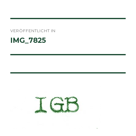
am
Größe
Beitragsnavigation
VERÖFFENTLICHT IN
IMG_7825