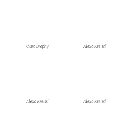
HyungJun Park
HyungJun Park
HyungJun Park
HyungJun Park