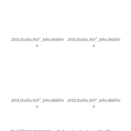
IM GRÜNEN BEREICH
Stolz präsentiert von WordPress