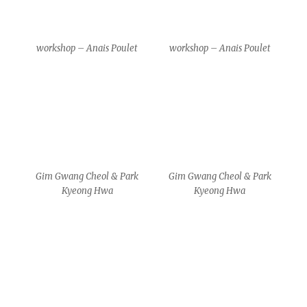
Gim Gwang Cheol & Park
Gim Gwang Cheol & Park
Kyeong Hwa
Kyeong Hwa
Gim Gwang Cheol & Park
Gim Gwang Cheol & Park
Kyeong Hwa
Kyeong Hwa