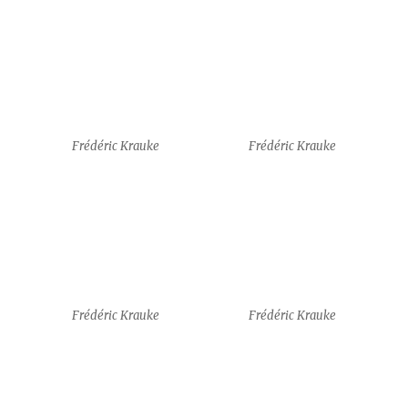
Frédéric Krauke
Frédéric Krauke
Frédéric Krauke
Frédéric Krauke