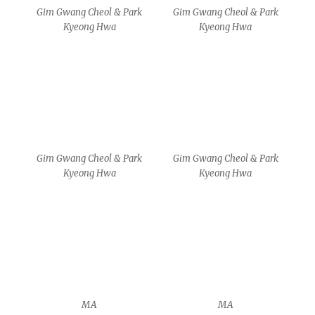
MA
MA
MA
MA
MA
MA