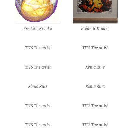
Frédéric Krauke
Frédéric Krauke
TITS The artist
TITS The artist
TITS The artist
Xènia Ruiz
Xènia Ruiz
Xènia Ruiz
TITS The artist
TITS The artist
TITS The artist
TITS The artist