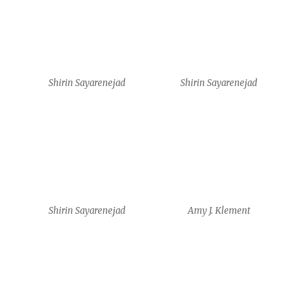
Amy J. Klement
Amy J. Klement
Amy J. Klement
Yam Shalev