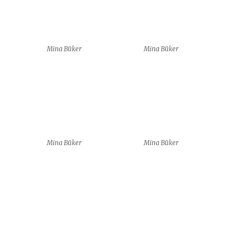
Mina Büker
Mina Büker
7 boards of skills
7 boards of skills