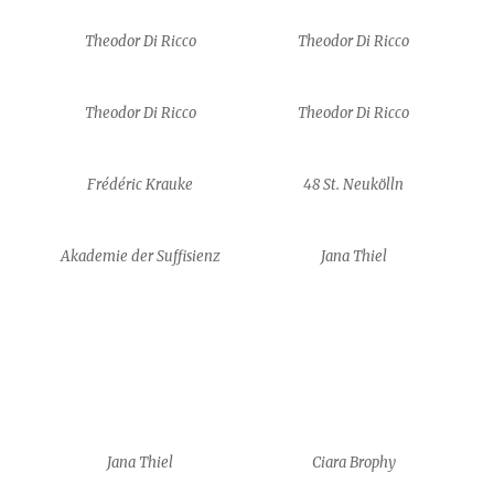
Theodor Di Ricco
Theodor Di Ricco
Theodor Di Ricco
Theodor Di Ricco
Frédéric Krauke
48 St. Neukölln
Akademie der Suffisienz
Jana Thiel
Jana Thiel
Ciara Brophy
Ciara Brophy
Alexa Kreissl
Alexa Kreissl
Alexa Kreissl