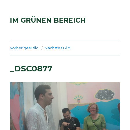
IM GRÜNEN BEREICH
Vorheriges Bild
Nächstes Bild
_DSC0877