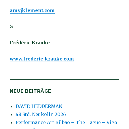
amyjklement.com
&
Frédéric Krauke
www.frederic-krauke.com
NEUE BEITRÄGE
DAVID HEDDERMAN
48 Std. Neukölln 2026
Performance Art Bilbao – The Hague – Vigo