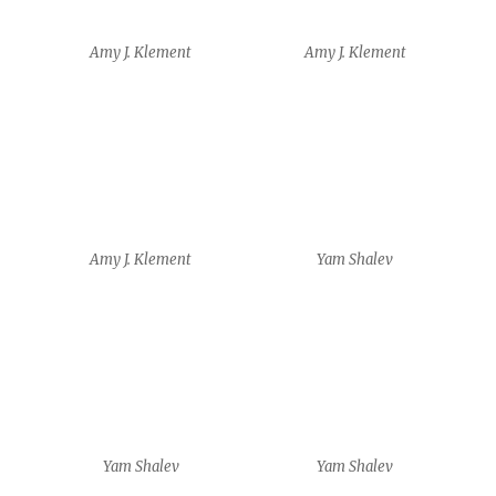
Yam Shalev
Yam Shalev
Frédéric Krauke
Frédéric Krauke
Frédéric Krauke
Frédéric Krauke