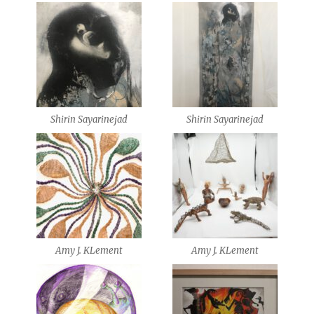
Shirin Sayarinejad
Shirin Sayarinejad
Amy J. KLement
Amy J. KLement