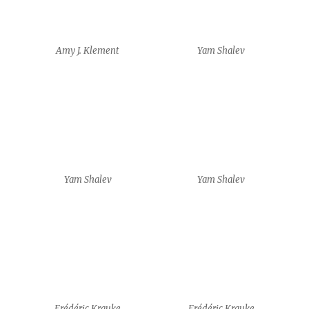
Amy J. Klement
Yam Shalev
Yam Shalev
Yam Shalev
Frédéric Krauke
Frédéric Krauke