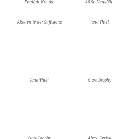
Frédéric Krauke
48 St. Neukölln
Akademie der Suffisienz
Jana Thiel
Jana Thiel
Ciara Brophy
Ciara Brophy
Alexa Kreissl