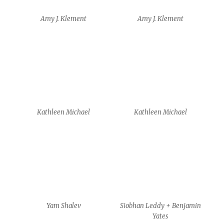
Amy J. Klement
Amy J. Klement
Kathleen Michael
Kathleen Michael
Yam Shalev
Siobhan Leddy + Benjamin
Yates