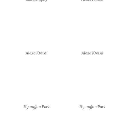
Alexa Kreissl
Alexa Kreissl
HyungJun Park
HyungJun Park