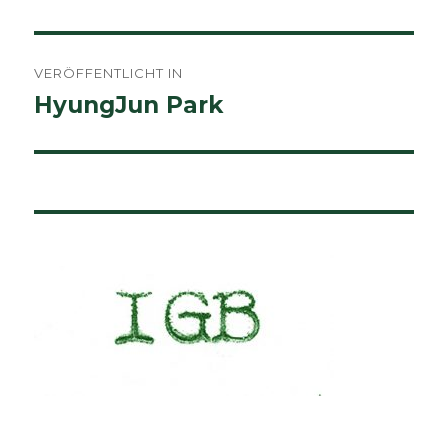
Beitragsnavigation
VERÖFFENTLICHT IN
HyungJun Park