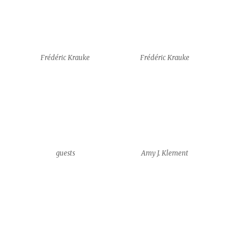
Frédéric Krauke
Frédéric Krauke
guests
Amy J. Klement