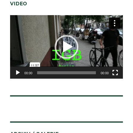
VIDEO
Video-
Player
00:00
00:00