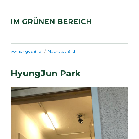
IM GRÜNEN BEREICH
Vorheriges Bild
Nächstes Bild
HyungJun Park