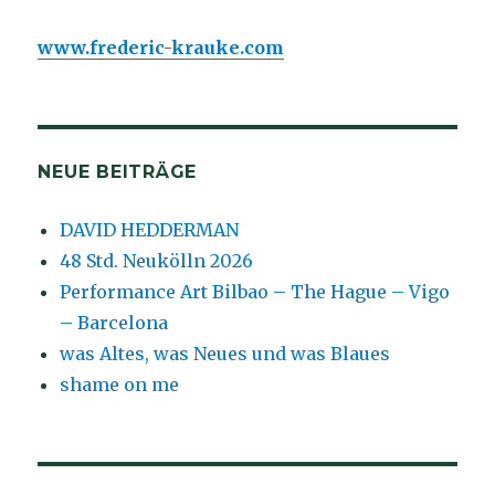
www.frederic-krauke.com
NEUE BEITRÄGE
DAVID HEDDERMAN
48 Std. Neukölln 2026
Performance Art Bilbao – The Hague – Vigo
– Barcelona
was Altes, was Neues und was Blaues
shame on me