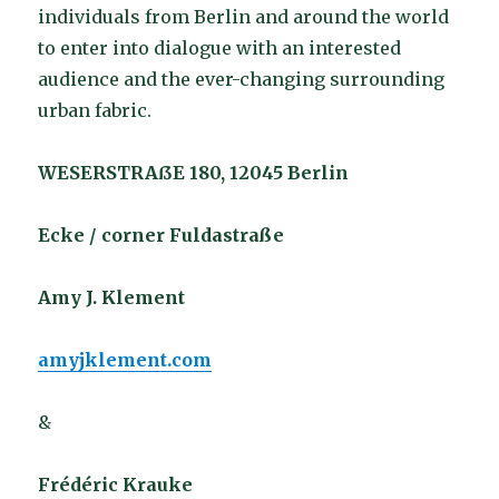
individuals from Berlin and around the world
to enter into dialogue with an interested
audience and the ever-changing surrounding
urban fabric.
WESERSTRAßE 180, 12045 Berlin
Ecke / corner Fuldastraße
Amy J. Klement
amyjklement.com
&
Frédéric Krauke