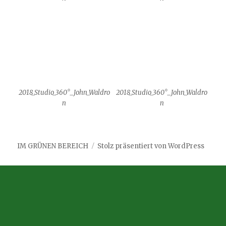
2018_Studio_360°_John_Waldro
2018_Studio_360°_John_Waldro
n
n
IM GRÜNEN BEREICH
Stolz präsentiert von WordPress