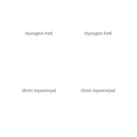
HyungJun Park
HyungJun Park
Shirin Sayarenejad
Shirin Sayarenejad