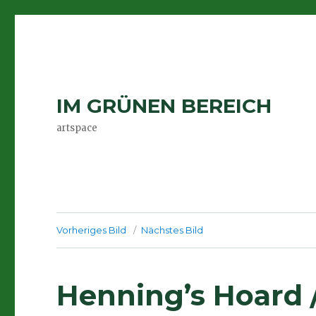
IM GRÜNEN BEREICH
artspace
Vorheriges Bild
Nächstes Bild
Henning’s Hoard 