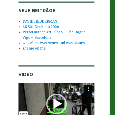
NEUE BEITRÄGE
DAVID HEDDERMAN
48 Std. Neukölln 2026
Performance Art Bilbao – The Hague –
Vigo – Barcelona
was Altes, was Neues und was Blaues
shame on me
VIDEO
Video-
Player