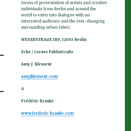
forms of presentation of artists and creative
individuals from Berlin and around the
world to enter into dialogue with an
interested audience and the ever-changing
surrounding urban fabric.
WESERSTRAßE 180, 12045 Berlin
Ecke / corner Fuldastraße
Amy J. Klement
amyjklement.com
&
Frédéric Krauke
www.frederic-krauke.com