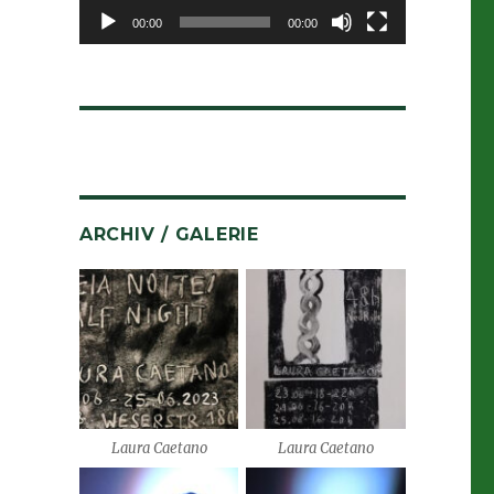
00:00
00:00
ARCHIV / GALERIE
Laura Caetano
Laura Caetano