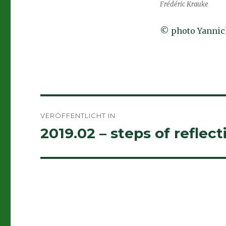
Frédéric Krauke
© photo Yannic
Beitragsnavigation
VERÖFFENTLICHT IN
2019.02 – steps of reflect