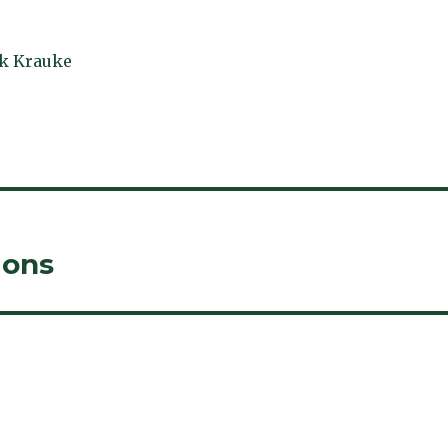
k Krauke
ions