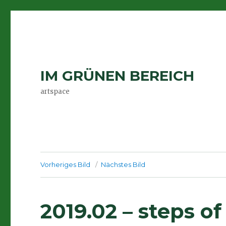
IM GRÜNEN BEREICH
artspace
Vorheriges Bild
Nächstes Bild
2019.02 – steps of