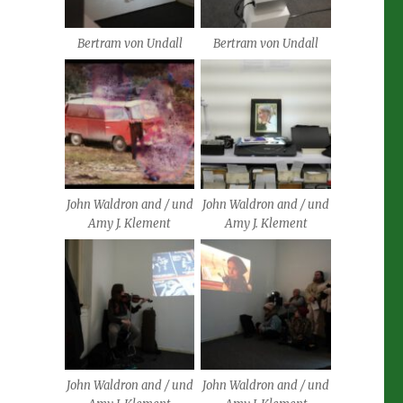
Bertram von Undall
Bertram von Undall
John Waldron and / und
John Waldron and / und
Amy J. Klement
Amy J. Klement
John Waldron and / und
John Waldron and / und