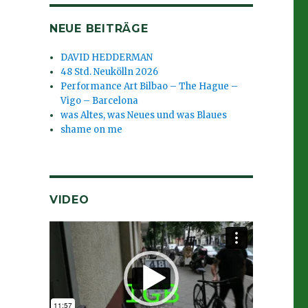
NEUE BEITRÄGE
DAVID HEDDERMAN
48 Std. Neukölln 2026
Performance Art Bilbao – The Hague –
Vigo – Barcelona
was Altes, was Neues und was Blaues
shame on me
VIDEO
Video-
Player