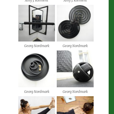
Amy J. Klement
Amy J. Klement
Georg Nordmark
Georg Nordmark
Georg Nordmark
Georg Nordmark