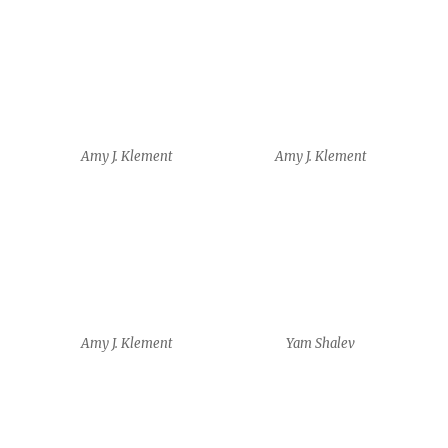
Yam Shalev
Yam Shalev
Frédéric Krauke
Frédéric Krauke