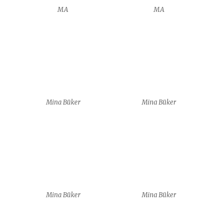
Mina Büker
Mina Büker
Mina Büker
Mina Büker
7 boards of skills
7 boards of skills