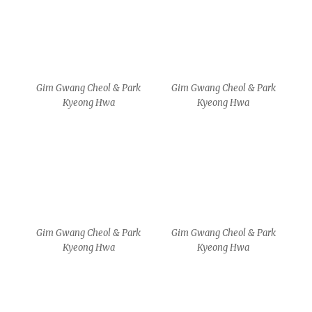
MA
MA
MA
MA