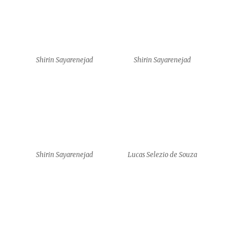
Lucas Selezio de Souza
Lucas Selezio de Souza
Shirin Sayarenejad
Shirin Sayarenejad