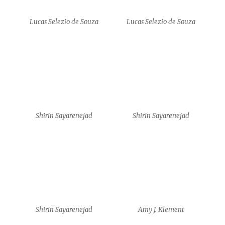
Shirin Sayarenejad
Amy J. Klement
Amy J. Klement
Amy J. Klement
Amy J. Klement
Yam Shalev