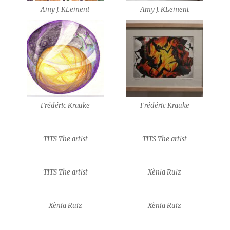
Amy J. KLement
Amy J. KLement
Frédéric Krauke
Frédéric Krauke
TITS The artist
TITS The artist
TITS The artist
Xènia Ruiz
Xènia Ruiz
Xènia Ruiz