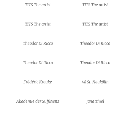
TITS The artist
TITS The artist
TITS The artist
TITS The artist
Theodor Di Ricco
Theodor Di Ricco
Theodor Di Ricco
Theodor Di Ricco
Frédéric Krauke
48 St. Neukölln
Akademie der Suffisienz
Jana Thiel
Jana Thiel
Ciara Brophy