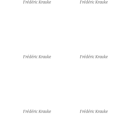
Frédéric Krauke
Frédéric Krauke
guests
Amy J. Klement
Amy J. Klement
Amy J. Klement