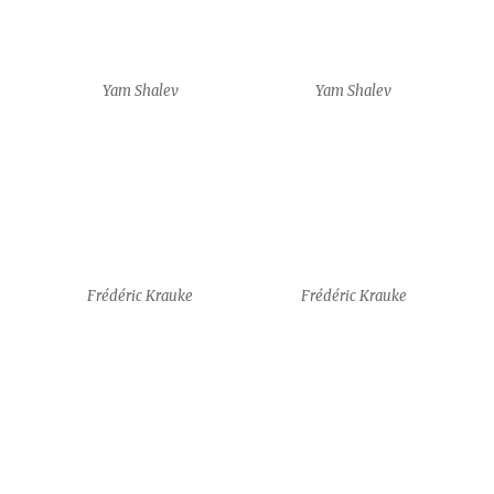
Frédéric Krauke
Frédéric Krauke
Frédéric Krauke
Frédéric Krauke