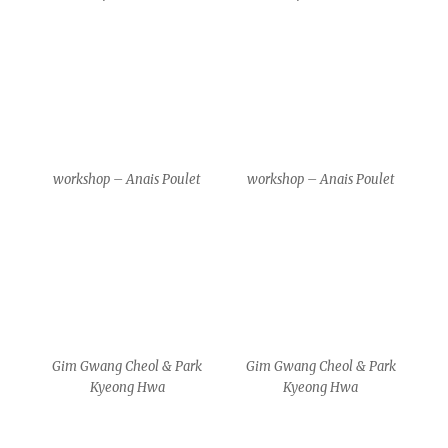
Gim Gwang Cheol & Park
Gim Gwang Cheol & Park
Kyeong Hwa
Kyeong Hwa
Gim Gwang Cheol & Park
Gim Gwang Cheol & Park
Kyeong Hwa
Kyeong Hwa
Gim Gwang Cheol & Park
Gim Gwang Cheol & Park
Kyeong Hwa
Kyeong Hwa