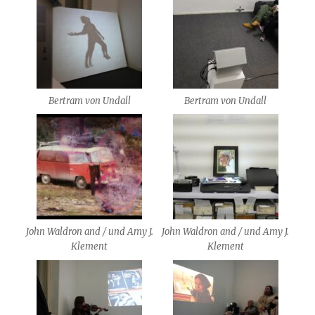
Bertram von Undall
Bertram von Undall
John Waldron and / und Amy J.
John Waldron and / und Amy J.
Klement
Klement