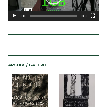
00:00
00:00
ARCHIV / GALERIE