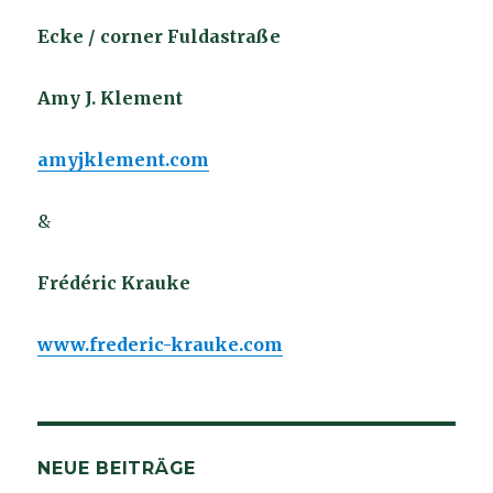
Ecke / corner Fuldastraße
Amy J. Klement
amyjklement.com
&
Frédéric Krauke
www.frederic-krauke.com
NEUE BEITRÄGE