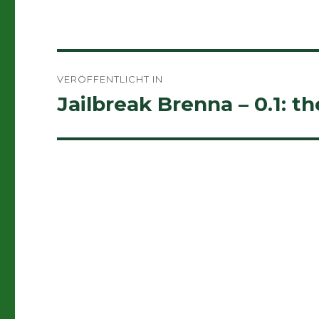
Beitragsnavigation
VERÖFFENTLICHT IN
Jailbreak Brenna – 0.1: th