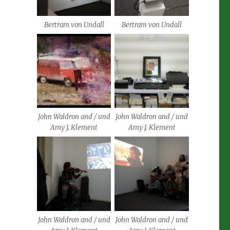
Bertram von Undall
Bertram von Undall
John Waldron and / und
John Waldron and / und
Amy J. Klement
Amy J. Klement
John Waldron and / und
John Waldron and / und