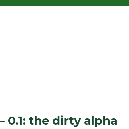
 0.1: the dirty alpha