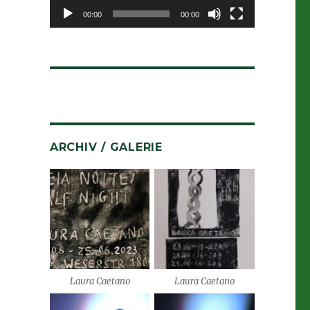
00:00
00:00
ARCHIV / GALERIE
Laura Caetano
Laura Caetano