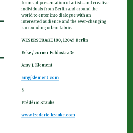
forms of presentation of artists and creative
individuals from Berlin and around the
world to enter into dialogue with an
interested audience and the ever-changing
surrounding urban fabric.
WESERSTRAßE 180, 12045 Berlin
Ecke / corner Fuldastraße
Amy J. Klement
amyjklement.com
&
Frédéric Krauke
www.frederic-krauke.com