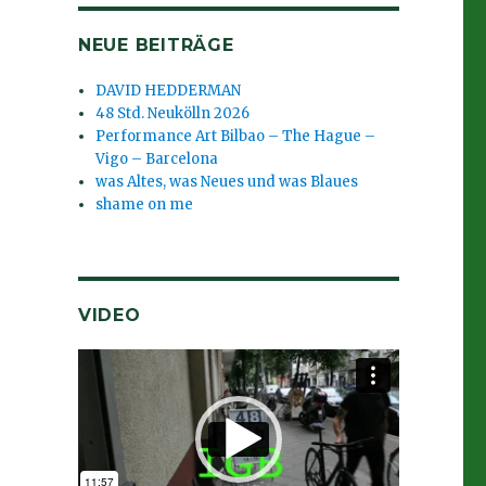
NEUE BEITRÄGE
DAVID HEDDERMAN
48 Std. Neukölln 2026
Performance Art Bilbao – The Hague –
Vigo – Barcelona
was Altes, was Neues und was Blaues
shame on me
VIDEO
Video-
Player