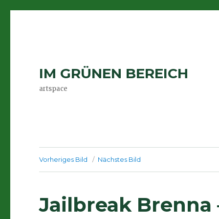
IM GRÜNEN BEREICH
artspace
Vorheriges Bild
Nächstes Bild
Jailbreak Brenna –