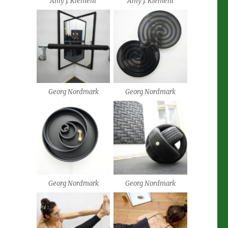
Amy J. Klement
Amy J. Klement
Georg Nordmark
Georg Nordmark
Georg Nordmark
Georg Nordmark