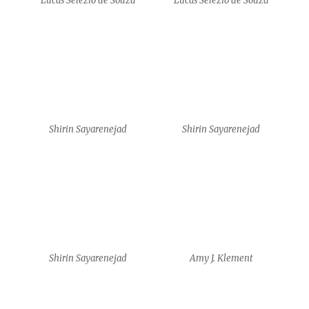
Shirin Sayarenejad
Amy J. Klement
Amy J. Klement
Amy J. Klement
Amy J. Klement
Yam Shalev