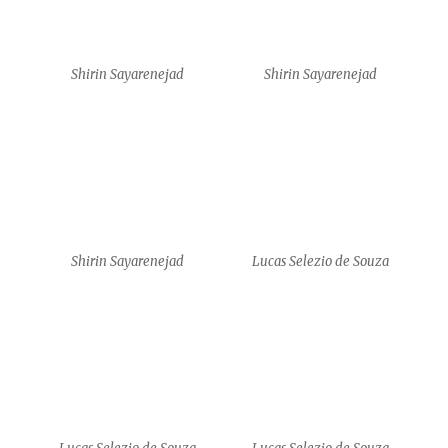
Lucas Selezio de Souza
Lucas Selezio de Souza
Shirin Sayarenejad
Shirin Sayarenejad