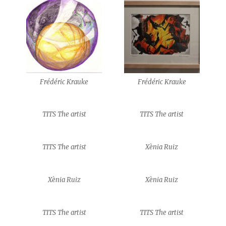
Frédéric Krauke
Frédéric Krauke
TITS The artist
TITS The artist
TITS The artist
Xènia Ruiz
Xènia Ruiz
Xènia Ruiz
TITS The artist
TITS The artist