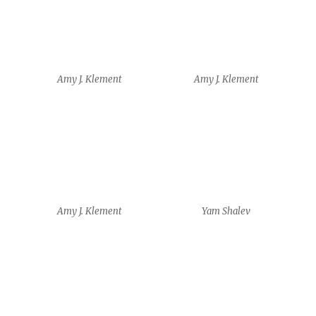
Yam Shalev
Yam Shalev
Frédéric Krauke
Frédéric Krauke