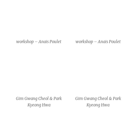
Gim Gwang Cheol & Park
Gim Gwang Cheol & Park
Kyeong Hwa
Kyeong Hwa
Gim Gwang Cheol & Park
Gim Gwang Cheol & Park
Kyeong Hwa
Kyeong Hwa