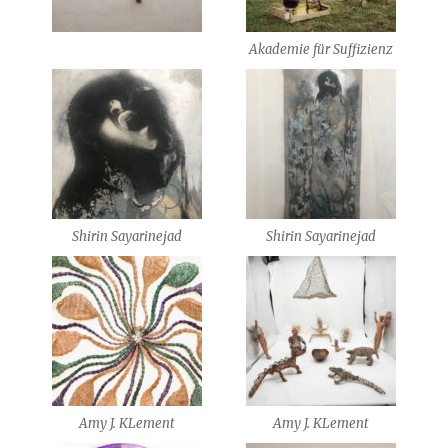
Akademie für Suffizienz
Shirin Sayarinejad
Shirin Sayarinejad
Amy J. KLement
Amy J. KLement