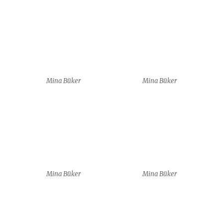
Mina Büker
Mina Büker
7 boards of skills
7 boards of skills