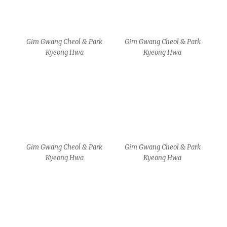
MA
MA
MA
MA