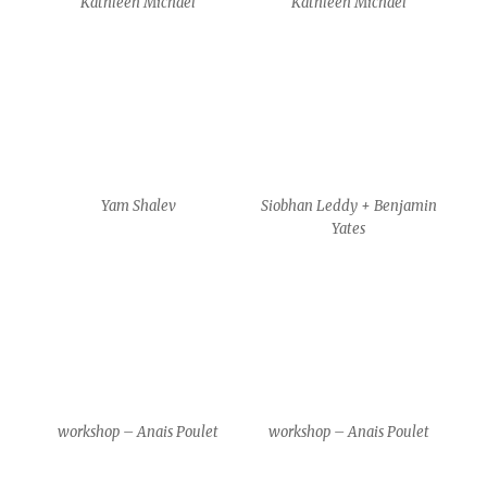
workshop – Anais Poulet
workshop – Anais Poulet
workshop – Anais Poulet
workshop – Anais Poulet
Gim Gwang Cheol & Park
Gim Gwang Cheol & Park
Kyeong Hwa
Kyeong Hwa