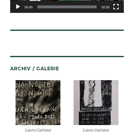
00:00
00:00
ARCHIV / GALERIE
Laura Caetano
Laura Caetano