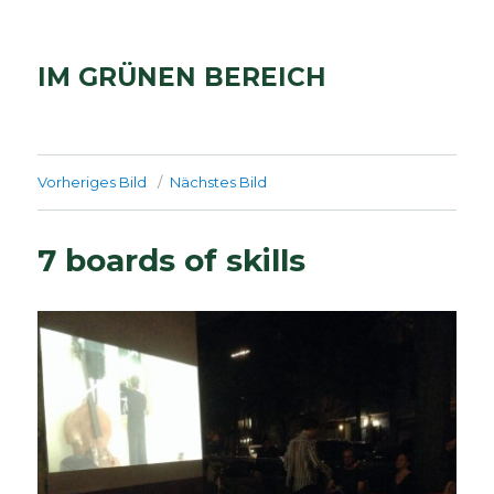
IM GRÜNEN BEREICH
Vorheriges Bild
Nächstes Bild
7 boards of skills