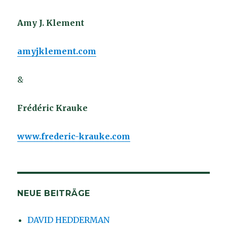
Amy J. Klement
amyjklement.com
&
Frédéric Krauke
www.frederic-krauke.com
NEUE BEITRÄGE
DAVID HEDDERMAN