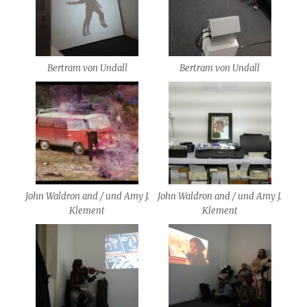
Bertram von Undall
Bertram von Undall
John Waldron and / und Amy J.
John Waldron and / und Amy J.
Klement
Klement