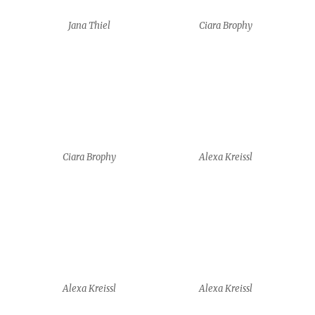
Alexa Kreissl
Alexa Kreissl
HyungJun Park
HyungJun Park
HyungJun Park
HyungJun Park