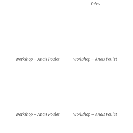
workshop – Anais Poulet
workshop – Anais Poulet
Gim Gwang Cheol & Park
Gim Gwang Cheol & Park
Kyeong Hwa
Kyeong Hwa
Gim Gwang Cheol & Park
Gim Gwang Cheol & Park
Kyeong Hwa
Kyeong Hwa