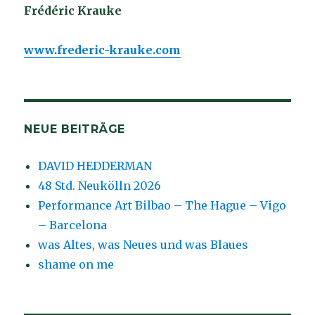
Frédéric Krauke
www.frederic-krauke.com
NEUE BEITRÄGE
DAVID HEDDERMAN
48 Std. Neukölln 2026
Performance Art Bilbao – The Hague – Vigo
– Barcelona
was Altes, was Neues und was Blaues
shame on me