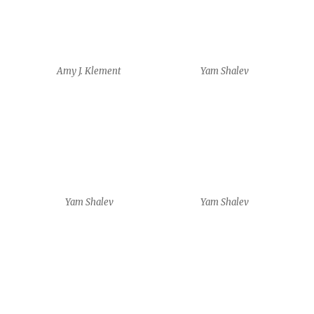
Frédéric Krauke
Frédéric Krauke
Frédéric Krauke
Frédéric Krauke