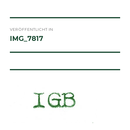
am
Größe
Beitragsnavigation
VERÖFFENTLICHT IN
IMG_7817