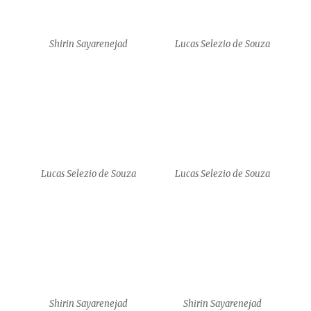
Shirin Sayarenejad
Shirin Sayarenejad
Shirin Sayarenejad
Amy J. Klement
Amy J. Klement
Amy J. Klement