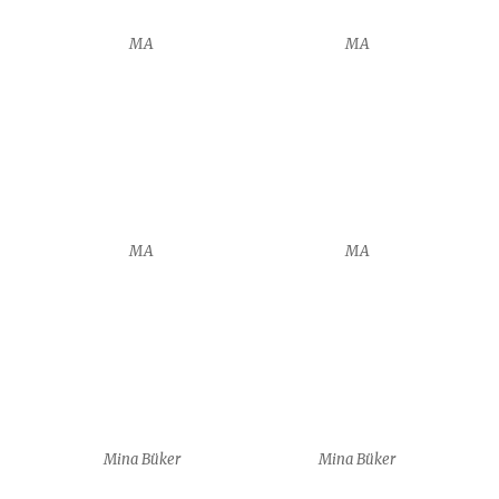
Mina Büker
Mina Büker
Mina Büker
Mina Büker
Mina Büker
Mina Büker