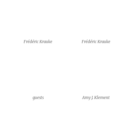
Amy J. Klement
Amy J. Klement
Kathleen Michael
Kathleen Michael