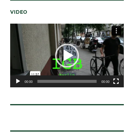
VIDEO
Video-
Player
00:00
00:00