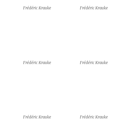
Frédéric Krauke
Frédéric Krauke
Frédéric Krauke
Frédéric Krauke
guests
Amy J. Klement