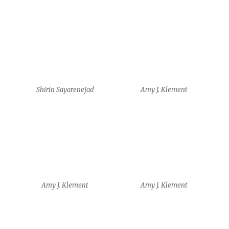
Amy J. Klement
Yam Shalev
Yam Shalev
Yam Shalev