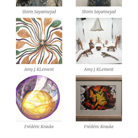
Shirin Sayarinejad
Shirin Sayarinejad
Amy J. KLement
Amy J. KLement
Frédéric Krauke
Frédéric Krauke