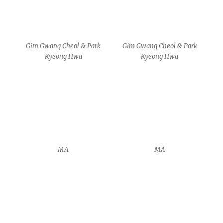
MA
MA
MA
MA