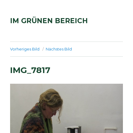
IM GRÜNEN BEREICH
Vorheriges Bild
Nächstes Bild
IMG_7817